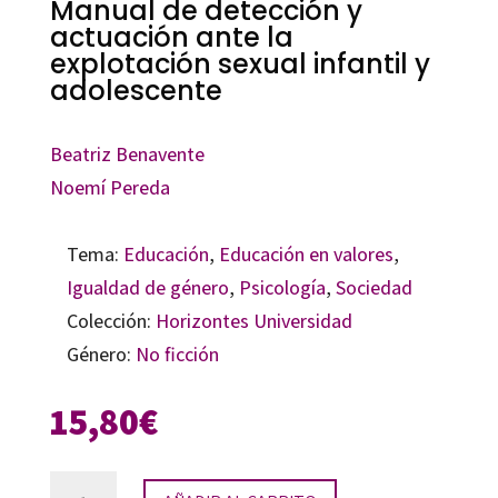
Manual de detección y
actuación ante la
explotación sexual infantil y
adolescente
Beatriz Benavente
Noemí Pereda
Tema:
Educación
,
Educación en valores
,
Igualdad de género
,
Psicología
,
Sociedad
Colección:
Horizontes Universidad
Género:
No ficción
15,80
€
Manual