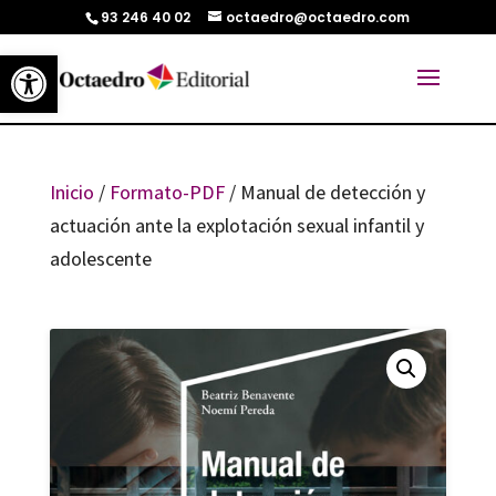
93 246 40 02
octaedro@octaedro.com
Abrir barra de herramientas
Inicio
/
Formato-PDF
/ Manual de detección y
actuación ante la explotación sexual infantil y
adolescente