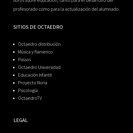
libros sobre educación, tanto para el desarrollo del
profesorado como para la actualización del alumnado.
SITIOS DE OCTAEDRO
Octaedro distribución
Música y flamenco
Passos
Octaedro Universidad
Educación Infantil
Proyecto Noria
Psicología
OctaedroTV
LEGAL