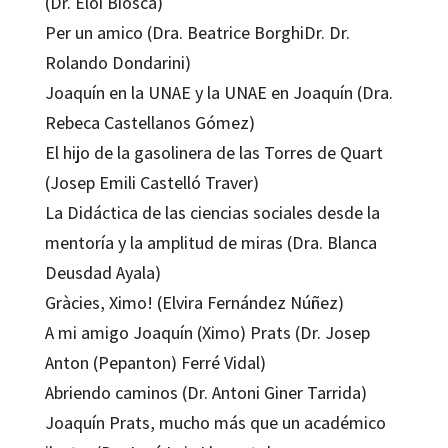
(Dr. Eloi Biosca)
Per un amico (Dra. Beatrice BorghiDr. Dr.
Rolando Dondarini)
Joaquín en la UNAE y la UNAE en Joaquín (Dra.
Rebeca Castellanos Gómez)
El hijo de la gasolinera de las Torres de Quart
(Josep Emili Castelló Traver)
La Didáctica de las ciencias sociales desde la
mentoría y la amplitud de miras (Dra. Blanca
Deusdad Ayala)
Gràcies, Ximo! (Elvira Fernández Núñez)
A mi amigo Joaquín (Ximo) Prats (Dr. Josep
Anton (Pepanton) Ferré Vidal)
Abriendo caminos (Dr. Antoni Giner Tarrida)
Joaquín Prats, mucho más que un académico