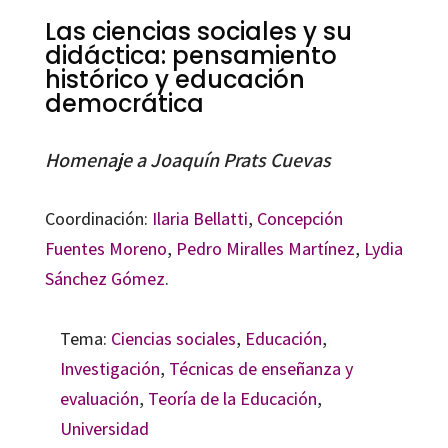
Las ciencias sociales y su
didáctica: pensamiento
histórico y educación
democrática
Homenaje a Joaquín Prats Cuevas
Coordinación:
Ilaria Bellatti
,
Concepción
Fuentes Moreno
,
Pedro Miralles Martínez
,
Lydia
Sánchez Gómez
.
Tema:
Ciencias sociales
,
Educación
,
Investigación
,
Técnicas de enseñanza y
evaluación
,
Teoría de la Educación
,
Universidad