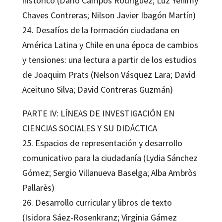
histórico (Darío Campos Rodríguez; Luz Yehimy
Chaves Contreras; Nilson Javier Ibagón Martín)
24. Desafíos de la formación ciudadana en
América Latina y Chile en una época de cambios
y tensiones: una lectura a partir de los estudios
de Joaquim Prats (Nelson Vásquez Lara; David
Aceituno Silva; David Contreras Guzmán)
PARTE IV: LÍNEAS DE INVESTIGACIÓN EN
CIENCIAS SOCIALES Y SU DIDÁCTICA
25. Espacios de representación y desarrollo
comunicativo para la ciudadanía (Lydia Sánchez
Gómez; Sergio Villanueva Baselga; Alba Ambròs
Pallarès)
26. Desarrollo curricular y libros de texto
(Isidora Sáez-Rosenkranz; Virginia Gámez