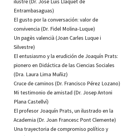
ilustre (Dr. José Luis Llaquet de
Entrambasaguas)
El gusto por la conversación: valor de
convivencia (Dr. Fidel Molina-Luque)
Un pagès valencià (Joan Carles Luque i
Silvestre)
El entusiasmo y la erudición de Joaquín Prats:
pionero en Didáctica de las Ciencias Sociales
(Dra. Laura Lima Muñiz)
Cruce de caminos (Dr. Francisco Pérez Lozano)
Mi testimonio de amistad (Dr. Josep Antoni
Plana Castellví)
El profesor Joaquín Prats, un ilustrado en la
Academia (Dr. Joan Francesc Pont Clemente)
Una trayectoria de compromiso político y