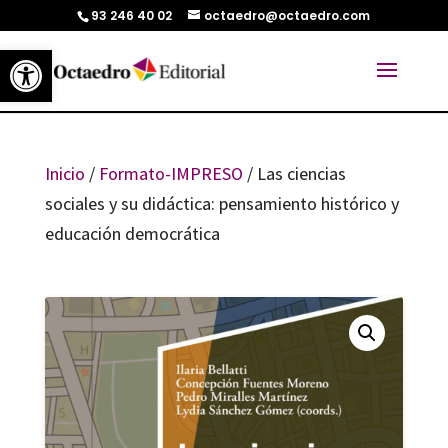
93 246 40 02
octaedro@octaedro.com
Abrir barra de herramientas
Inicio
/
Formato-IMPRESO
/ Las ciencias
sociales y su didáctica: pensamiento histórico y
educación democrática