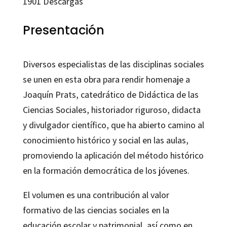
1901
Descargas
democrática
cantidad
Presentación
Diversos especialistas de las disciplinas sociales
se unen en esta obra para rendir homenaje a
Joaquín Prats, catedrático de Didáctica de las
Ciencias Sociales, historiador riguroso, didacta
y divulgador científico, que ha abierto camino al
conocimiento histórico y social en las aulas,
promoviendo la aplicación del método histórico
en la formación democrática de los jóvenes.
El volumen es una contribución al valor
formativo de las ciencias sociales en la
educación escolar y patrimonial, así como en