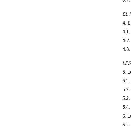
EL 
4. 
4.1.
4.2.
4.3.
LES
5. L
5.1.
5.2.
5.3.
5.4.
6. L
6.1.