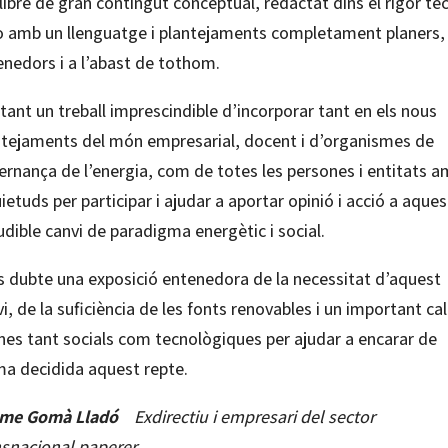
libre de gran contingut conceptual, redactat dins el rigor tè
ò amb un llenguatge i plantejaments completament planers,
enedors i a l’abast de tothom.
tant un treball imprescindible d’incorporar tant en els nous
ntejaments del món empresarial, docent i d’organismes de
ernança de l’energia, com de totes les persones i entitats 
ietuds per participar i ajudar a aportar opinió i acció a aques
udible canvi de paradigma energètic i social.
s dubte una exposició entenedora de la necessitat d’aquest
i, de la suficiència de les fonts renovables i un important cal
ines tant socials com tecnològiques per ajudar a encarar de
ma decidida aquest repte.
me Gomà Lladó
Exdirectiu i empresari del sector
nsnacional paperer