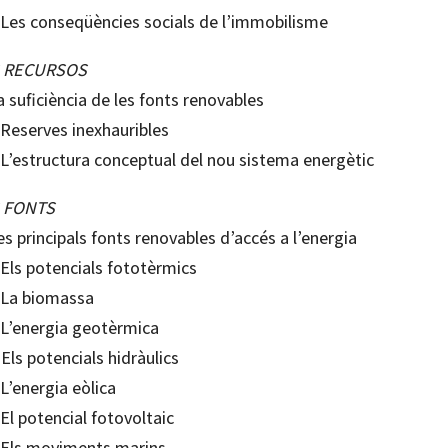
. Les conseqüències socials de l’immobilisme
 RECURSOS
a suficiència de les fonts renovables
 Reserves inexhauribles
 L’estructura conceptual del nou sistema energètic
 FONTS
es principals fonts renovables d’accés a l’energia
 Els potencials fototèrmics
. La biomassa
. L’energia geotèrmica
 Els potencials hidràulics
 L’energia eòlica
 El potencial fotovoltaic
. Els moviments marins