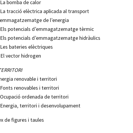
. La bomba de calor
 La tracció elèctrica aplicada al transport
L’emmagatzematge de l’energia
. Els potencials d’emmagatzematge tèrmic
. Els potencials d’emmagatzematge hidràulics
 Les bateries elèctriques
 El vector hidrogen
TERRITORI
nergia renovable i territori
 Fonts renovables i territori
 Ocupació ordenada de territori
 Energia, territori i desenvolupament
x de figures i taules