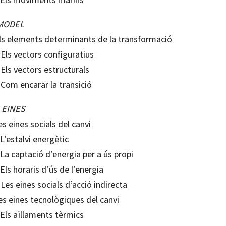
MODEL
Els elements determinants de la transformació
 Els vectors configuratius
 Els vectors estructurals
 Com encarar la transició
 EINES
es eines socials del canvi
 L’estalvi energètic
 La captació d’energia per a ús propi
 Els horaris d’ús de l’energia
 Les eines socials d’acció indirecta
es eines tecnològiques del canvi
 Els aïllaments tèrmics