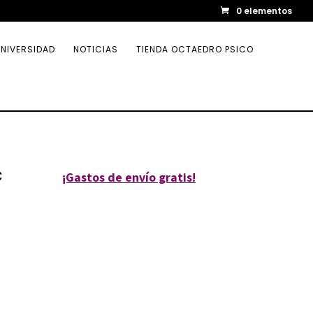
0 elementos
NIVERSIDAD
NOTICIAS
TIENDA OCTAEDRO PSICO
c
¡Gastos de envío gratis!