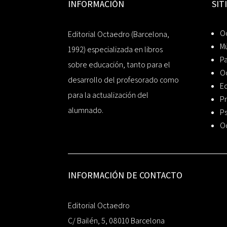
INFORMACIÓN
SIT
Oc
Editorial Octaedro (Barcelona,
Mú
1992) especializada en libros
P
sobre educación, tanto para el
O
desarrollo del profesorado como
Ed
para la actualización del
Pr
alumnado.
Ps
O
INFORMACIÓN DE CONTACTO
Editorial Octaedro
C/ Bailén, 5, 08010 Barcelona