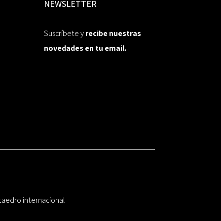
NEWSLETTER
Suscríbete y
recibe nuestras
novedades en tu email.
taedro internacional