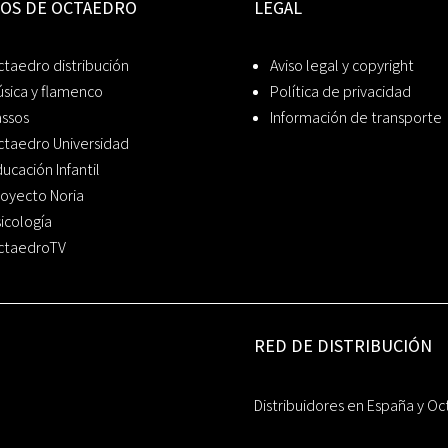
IOS DE OCTAEDRO
LEGAL
taedro distribución
Aviso legal y copyright
sica y flamenco
Política de privacidad
assos
Información de transporte
ctaedro Universidad
ucación Infantil
oyecto Noria
icología
ctaedroTV
RED DE DISTRIBUCIÓN
Distribuidores en España y Oc