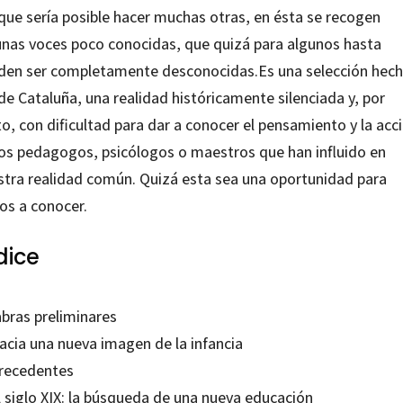
que sería posible hacer muchas otras, en ésta se recogen
unas voces poco conocidas, que quizá para algunos hasta
den ser completamente desconocidas.Es una selección hec
de Cataluña, una realidad históricamente silenciada y, por
o, con dificultad para dar a conocer el pensamiento y la acc
los pedagogos, psicólogos o maestros que han influido en
stra realidad común. Quizá esta sea una oportunidad para
os a conocer.
dice
abras preliminares
acia una nueva imagen de la infancia
Precedentes
l siglo XIX: la búsqueda de una nueva educación