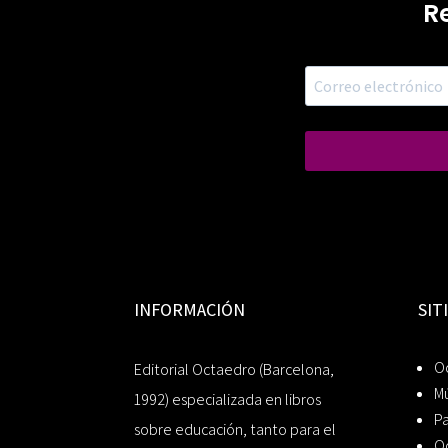
R
INFORMACIÓN
SIT
Oc
Editorial Octaedro (Barcelona,
Mú
1992) especializada en libros
P
sobre educación, tanto para el
O