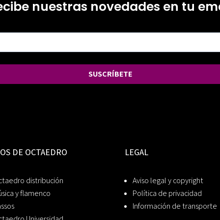
ecibe nuestras novedades en tu ema
SUSCRÍBETE
IOS DE OCTAEDRO
LEGAL
taedro distribución
Aviso legal y copyright
sica y flamenco
Política de privacidad
assos
Información de transporte
ctaedro Universidad