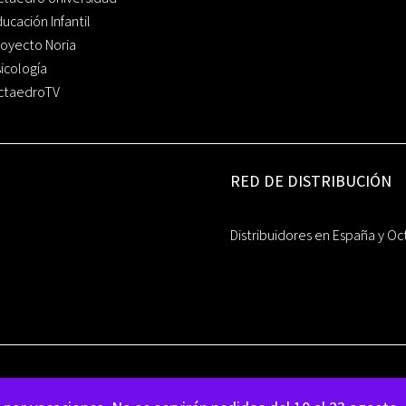
ucación Infantil
oyecto Noria
icología
ctaedroTV
RED DE DISTRIBUCIÓN
Distribuidores en España y Oc