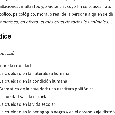
llaciones, maltratos y/o violencia, cuyo fin es el asesinato
ólico, psicológico, moral o real de la persona a quien se diri
hombre es, en efecto, el más cruel de todos los animales…
dice
roducción
obre la crueldad
 La crueldad en la naturaleza humana
 La crueldad en la condición humana
Gramática de la crueldad: una escritura polifónica
a crueldad va a la escuela
La crueldad en la vida escolar
La crueldad en la pedagogía negra y en el aprendizaje distóp