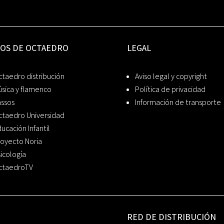
IOS DE OCTAEDRO
LEGAL
taedro distribución
Aviso legal y copyright
sica y flamenco
Política de privacidad
assos
Información de transporte
ctaedro Universidad
ucación Infantil
oyecto Noria
icología
ctaedroTV
RED DE DISTRIBUCIÓN