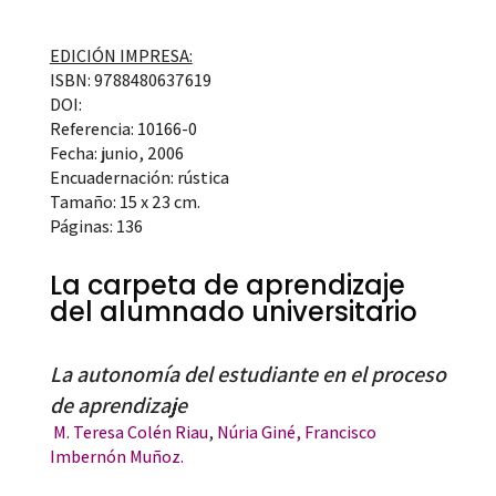
EDICIÓN IMPRESA:
ISBN: 9788480637619
DOI:
Referencia: 10166-0
Fecha: junio, 2006
Encuadernación: rústica
Tamaño: 15 x 23 cm.
Páginas: 136
La carpeta de aprendizaje
del alumnado universitario
La autonomía del estudiante en el proceso
de aprendizaje
M. Teresa Colén Riau
,
Núria Giné,
Francisco
Imbernón Muñoz.