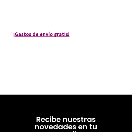
9788480637619
10166-0
¡Gastos de envío gratis!
Recibe nuestras
novedades en tu