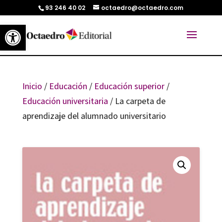
93 246 40 02
octaedro@octaedro.com
Abrir barra de herramientas
Inicio
/
Educación
/
Educación superior
/
Educación universitaria
/ La carpeta de
aprendizaje del alumnado universitario