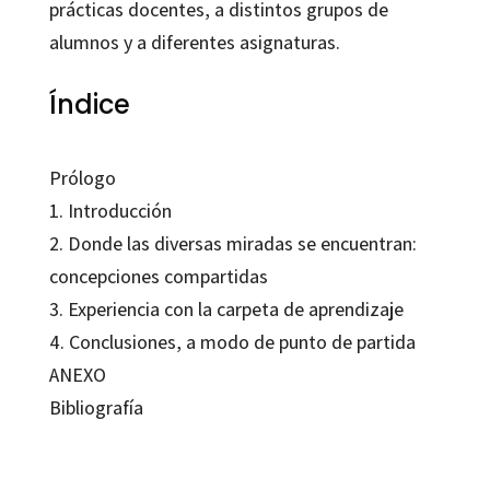
prácticas docentes, a distintos grupos de
alumnos y a diferentes asignaturas.
Índice
Prólogo
1. Introducción
2. Donde las diversas miradas se encuentran:
concepciones compartidas
3. Experiencia con la carpeta de aprendizaje
4. Conclusiones, a modo de punto de partida
ANEXO
Bibliografía
Francisco Imbernón Muñoz; M. Teresa Colén Riau; Núria Giné