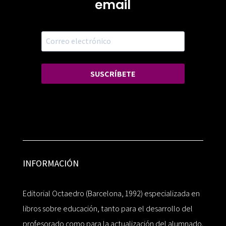
email
SUSCRÍBETE
INFORMACIÓN
Editorial Octaedro (Barcelona, 1992) especializada en
libros sobre educación, tanto para el desarrollo del
profesorado como para la actualización del alumnado.