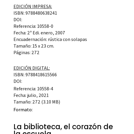
EDICIÓN IMPRESA:
ISBN: 9788480638241
DOI:
Referencia: 10558-0
Fecha: 2ª Edi. enero, 2007
Encuadernación: rústica con solapas
Tamaño: 15 x 23 cm.
Páginas: 272
EDICIÓN DIGITAL:
ISBN: 9788418615566
DOI:
Referencia: 10558-4
Fecha: julio, 2021
Tamaño: 272 (3.10 MB)
Formato:
La biblioteca, el corazón de
la escuela