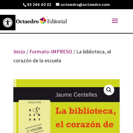
93 246 40 02
octaedro@octaedro.com
Abrir barra de herramientas
Inicio
/
Formato-IMPRESO
/ La biblioteca, el
corazón de la escuela