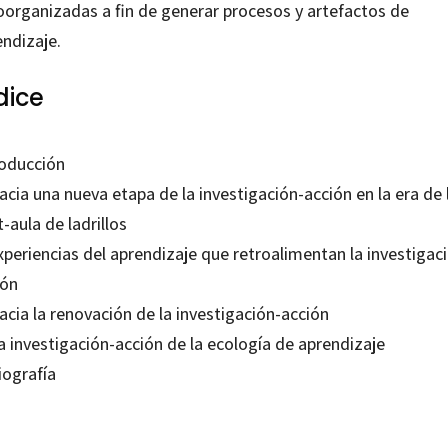
oorganizadas a fin de generar procesos y artefactos de
endizaje.
dice
roducción
acia una nueva etapa de la investigación-acción en la era de 
-aula de ladrillos
xperiencias del aprendizaje que retroalimentan la investigac
ión
acia la renovación de la investigación-acción
a investigación-acción de la ecología de aprendizaje
iografía
edroza Flores