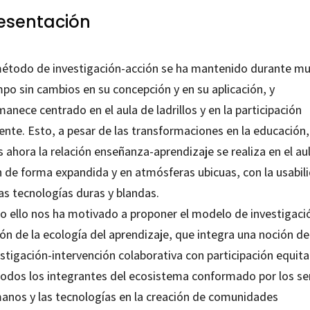
esentación
método de investigación-acción se ha mantenido durante m
po sin cambios en su concepción y en su aplicación, y
anece centrado en el aula de ladrillos y en la participación
ente. Esto, a pesar de las transformaciones en la educación,
 ahora la relación enseñanza-aprendizaje se realiza en el au
h de forma expandida y en atmósferas ubicuas, con la usabil
as tecnologías duras y blandas.
o ello nos ha motivado a proponer el modelo de investigaci
ón de la ecología del aprendizaje, que integra una noción de
stigación-intervención colaborativa con participación equita
todos los integrantes del ecosistema conformado por los se
anos y las tecnologías en la creación de comunidades