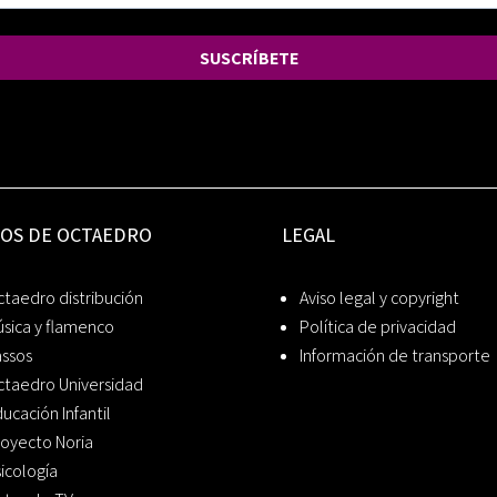
SUSCRÍBETE
IOS DE OCTAEDRO
LEGAL
taedro distribución
Aviso legal y copyright
sica y flamenco
Política de privacidad
assos
Información de transporte
ctaedro Universidad
ucación Infantil
oyecto Noria
icología