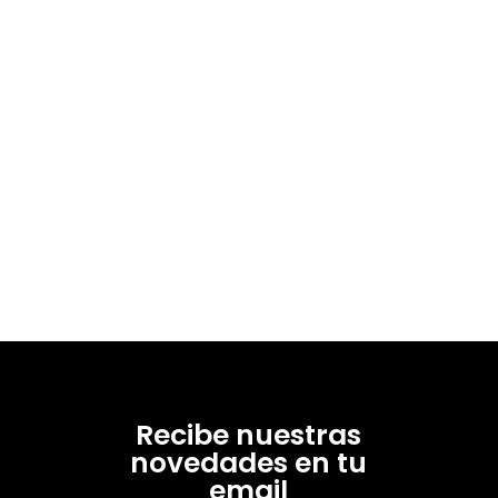
Recibe nuestras
novedades en tu
email