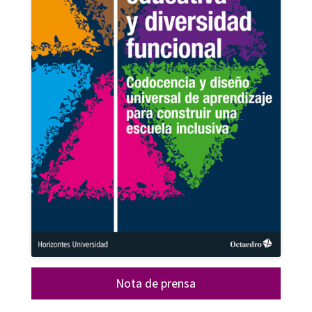
Nota de prensa