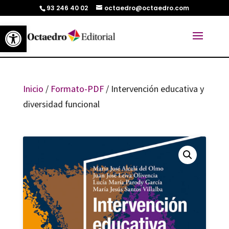
93 246 40 02
octaedro@octaedro.com
Abrir barra de herramientas
Inicio
/
Formato-PDF
/ Intervención educativa y
diversidad funcional