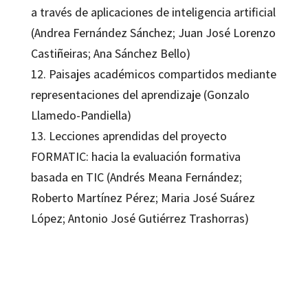
a través de aplicaciones de inteligencia artificial
(Andrea Fernández Sánchez; Juan José Lorenzo
Castiñeiras; Ana Sánchez Bello)
12. Paisajes académicos compartidos mediante
representaciones del aprendizaje (Gonzalo
Llamedo-Pandiella)
13. Lecciones aprendidas del proyecto
FORMATIC: hacia la evaluación formativa
basada en TIC (Andrés Meana Fernández;
Roberto Martínez Pérez; Maria José Suárez
López; Antonio José Gutiérrez Trashorras)
Lourdes Villalustre Martínez, Marisol Fernández Cueli
9788410790902
09697-1