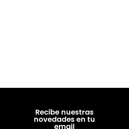
Recibe nuestras
novedades en tu
email