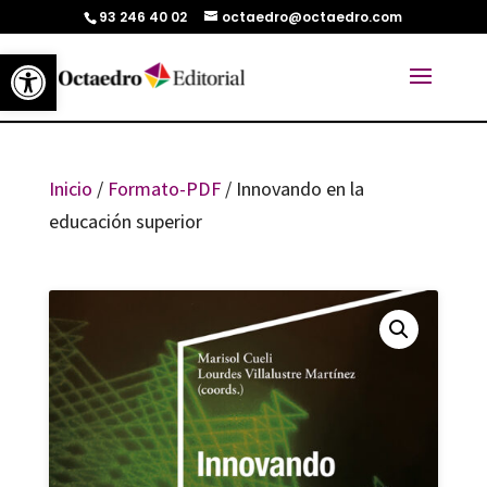
93 246 40 02
octaedro@octaedro.com
Abrir barra de herramientas
Inicio
/
Formato-PDF
/ Innovando en la
educación superior