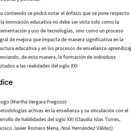
su contenido se podrá notar el énfasis que se pone respecto 
 la innovación educativa no debe ser vista solo como la
lementación y uso de tecnologías, sino como un proceso
egral de mejora que impacta de manera significativa en la
ructura educativa y en los procesos de enseñanza-aprendizaj
enciando, de esta manera, la formación de individuos
tados a las realidades del siglo XXI.
dice
logo (Martha Vergara Fregoso)
etodologías activas en la enseñanza y su vinculación con el
rrollo de habilidades del siglo XXI (Claudia Islas Torres,
ncisco Javier Romero Mena, Noé Hernández Váldez)