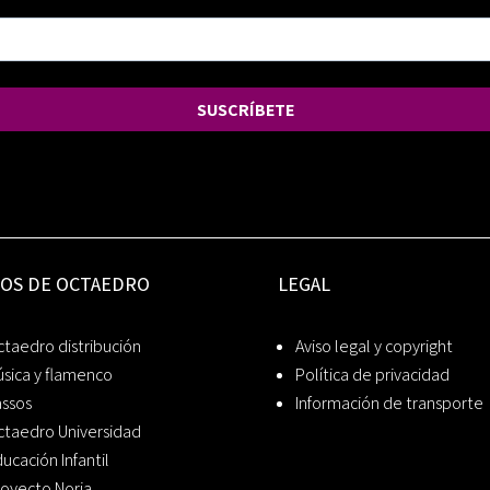
SUSCRÍBETE
IOS DE OCTAEDRO
LEGAL
taedro distribución
Aviso legal y copyright
sica y flamenco
Política de privacidad
assos
Información de transporte
ctaedro Universidad
ucación Infantil
oyecto Noria