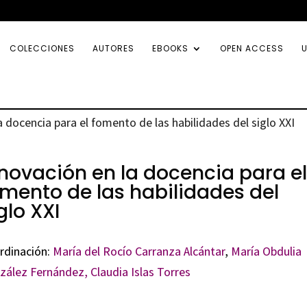
COLECCIONES
AUTORES
EBOOKS
OPEN ACCESS
U
la docencia para el fomento de las habilidades del siglo XXI
novación en la docencia para el
mento de las habilidades del
glo XXI
rdinación:
María del Rocío Carranza Alcántar
,
María Obdulia
zález Fernández,
Claudia Islas Torres