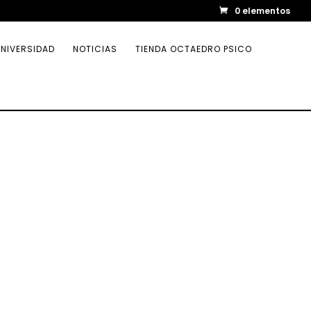
0 elementos
NIVERSIDAD
NOTICIAS
TIENDA OCTAEDRO PSICO