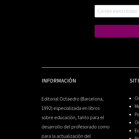
INFORMACIÓN
SIT
Oc
Editorial Octaedro (Barcelona,
Mú
1992) especializada en libros
P
sobre educación, tanto para el
O
desarrollo del profesorado como
Ed
para la actualización del
Pr