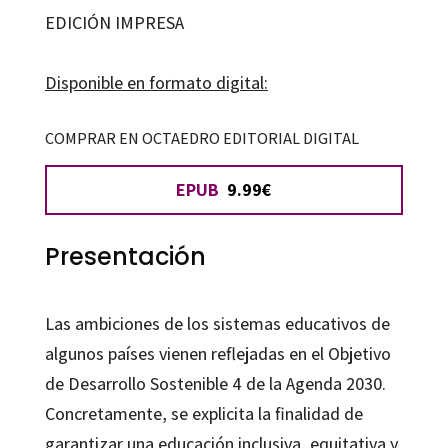
y
EDICIÓN IMPRESA
tecnologías
para
Disponible en formato digital:
el
aprendizaje
COMPRAR EN OCTAEDRO EDITORIAL DIGITAL
cantidad
EPUB
9.99€
Presentación
Las ambiciones de los sistemas educativos de
algunos países vienen reflejadas en el Objetivo
de Desarrollo Sostenible 4 de la Agenda 2030.
Concretamente, se explicita la finalidad de
garantizar una educación inclusiva, equitativa y