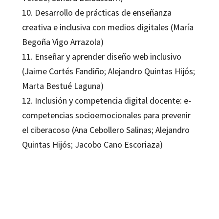
10. Desarrollo de prácticas de enseñanza
creativa e inclusiva con medios digitales (María
Begoña Vigo Arrazola)
11. Enseñar y aprender diseño web inclusivo
(Jaime Cortés Fandiño; Alejandro Quintas Hijós;
Marta Bestué Laguna)
12. Inclusión y competencia digital docente: e-
competencias socioemocionales para prevenir
el ciberacoso (Ana Cebollero Salinas; Alejandro
Quintas Hijós; Jacobo Cano Escoriaza)
Alejandro Quintas Hijós; Cecilia Latorre Cosculluela
9788418615764
9788419023216