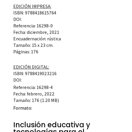
EDICIÓN IMPRESA:
ISBN: 9788418615764
DOI:
Referencia: 16298-0
Fecha: diciembre, 2021
Encuadernación: rústica
Tamaño: 15 x 23 cm.
Páginas: 176
EDICIÓN DIGITAL:
ISBN: 9788419023216
DOI:
Referencia: 16298-4
Fecha: febrero, 2022
Tamaño: 176 (1.20 MB)
Formato:
Inclusión educativa y
tecnologías para el