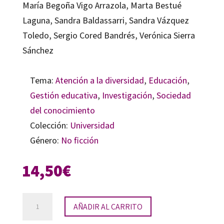
María Begoña Vigo Arrazola, Marta Bestué
Laguna, Sandra Baldassarri, Sandra Vázquez
Toledo, Sergio Cored Bandrés, Verónica Sierra
Sánchez
Tema:
Atención a la diversidad
,
Educación
,
Gestión educativa
,
Investigación
,
Sociedad
del conocimiento
Colección:
Universidad
Género:
No ficción
14,50
€
Inclusión
AÑADIR AL CARRITO
educativa