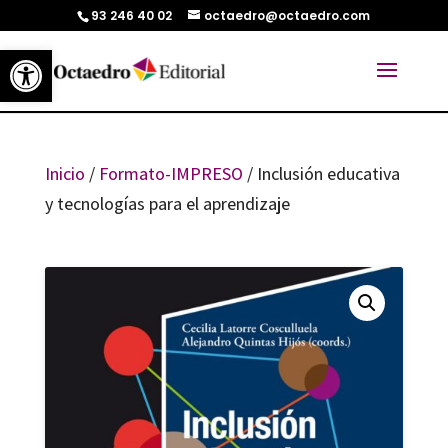
93 246 40 02
octaedro@octaedro.com
Abrir barra de herramientas
Inicio
/
Formato-IMPRESO
/ Inclusión educativa
y tecnologías para el aprendizaje