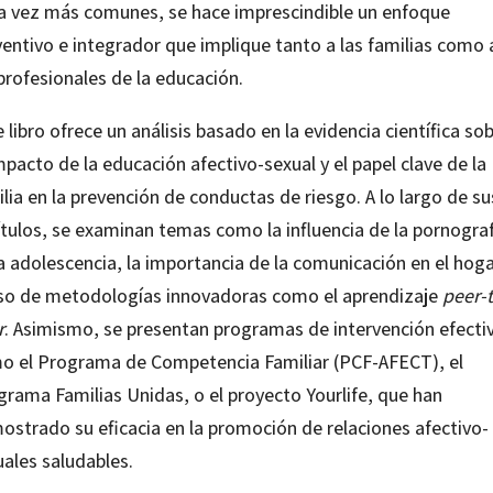
a vez más comunes, se hace imprescindible un enfoque
ventivo e integrador que implique tanto a las familias como 
profesionales de la educación.
 libro ofrece un análisis basado en la evidencia científica so
mpacto de la educación afectivo-sexual y el papel clave de la
lia en la prevención de conductas de riesgo. A lo largo de su
ítulos, se examinan temas como la influencia de la pornograf
a adolescencia, la importancia de la comunicación en el hoga
uso de metodologías innovadoras como el aprendizaje
peer-
r
. Asimismo, se presentan programas de intervención efecti
o el Programa de Competencia Familiar (PCF-AFECT), el
grama Familias Unidas, o el proyecto Yourlife, que han
ostrado su eficacia en la promoción de relaciones afectivo-
uales saludables.