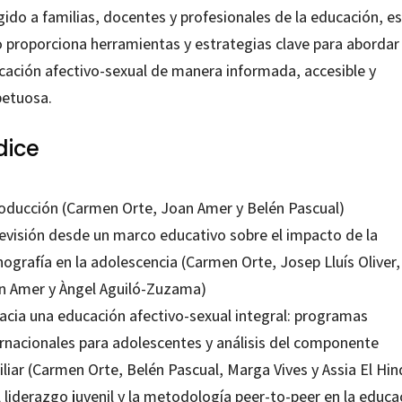
gido a familias, docentes y profesionales de la educación, e
o proporciona herramientas y estrategias clave para abordar 
cación afectivo-sexual de manera informada, accesible y
petuosa.
dice
roducción (Carmen Orte, Joan Amer y Belén Pascual)
Revisión desde un marco educativo sobre el impacto de la
ografía en la adolescencia (Carmen Orte, Josep Lluís Oliver,
n Amer y Àngel Aguiló-Zuzama)
Hacia una educación afectivo-sexual integral: programas
ernacionales para adolescentes y análisis del componente
liar (Carmen Orte, Belén Pascual, Marga Vives y Assia El Hi
l liderazgo juvenil y la metodología peer-to-peer en la educa