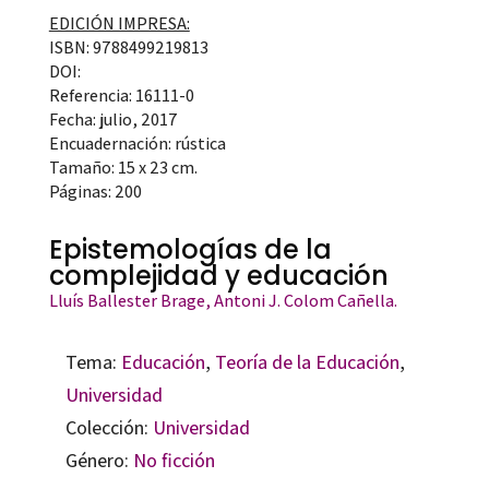
EDICIÓN IMPRESA:
ISBN: 9788499219813
DOI:
Referencia: 16111-0
Fecha: julio, 2017
Encuadernación: rústica
Tamaño: 15 x 23 cm.
Páginas: 200
Epistemologías de la
complejidad y educación
Lluís Ballester Brage
, Antoni J. Colom Cañella.
Tema:
Educación
,
Teoría de la Educación
,
Universidad
Colección:
Universidad
Género:
No ficción