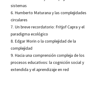
sistemas
6. Humberto Maturana y las complejidades
circulares
7. Un breve recordatorio: Fritjof Capra y el
paradigma ecológico
8. Edgar Morin o la complejidad de la
complejidad
9. Hacia una comprensión compleja de los
procesos educativos: la cognición social y
extendida y el aprendizaje en red
Antoni J. Colom Cañellas; Lluís Ballester Brage
9788499219813
16111-0