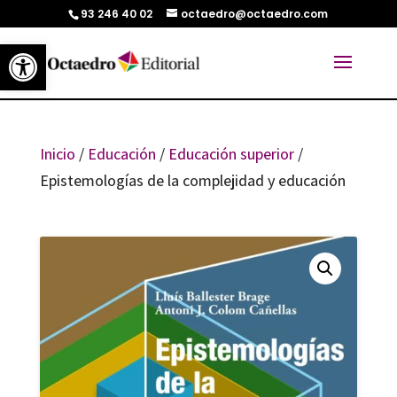
93 246 40 02
octaedro@octaedro.com
Abrir barra de herramientas
Inicio
/
Educación
/
Educación superior
/
Epistemologías de la complejidad y educación