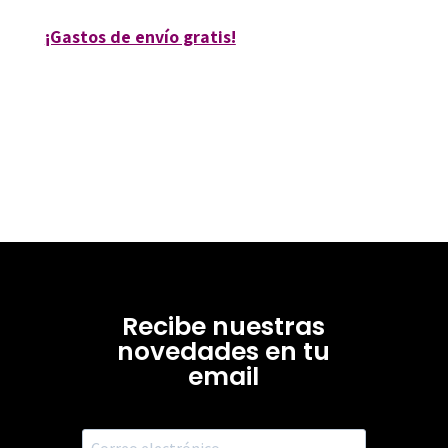
¡Gastos de envío gratis!
Recibe nuestras
novedades en tu
email