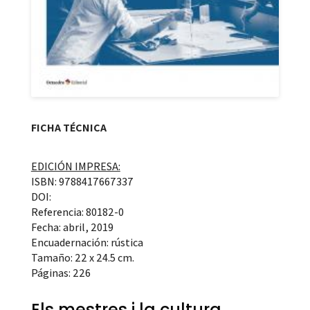
FICHA TÉCNICA
EDICIÓN IMPRESA:
ISBN: 9788417667337
DOI:
Referencia: 80182-0
Fecha: abril, 2019
Encuadernación: rústica
Tamaño: 22 x 24.5 cm.
Páginas: 226
Els mestres i la cultura