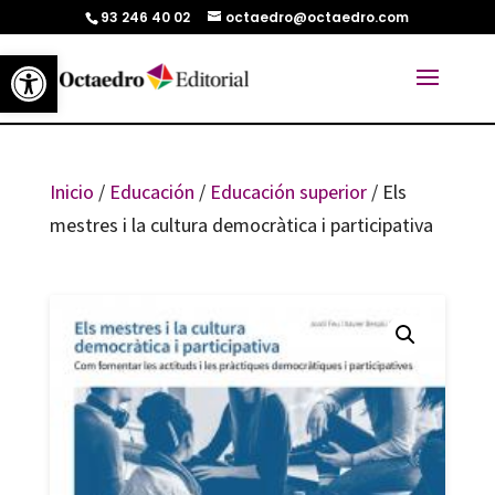
93 246 40 02
octaedro@octaedro.com
Abrir barra de herramientas
Inicio
/
Educación
/
Educación superior
/ Els
mestres i la cultura democràtica i participativa