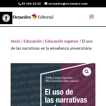
93 246 40 02
octaedro@octaedro.com
Abrir barra de herramientas
Inicio
/
Educación
/
Educación superior
/ El uso
de las narrativas en la enseñanza universitaria