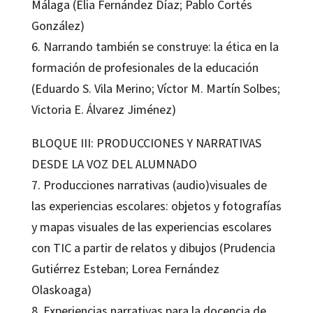
Málaga (Elia Fernández Díaz; Pablo Cortés
González)
6. Narrando también se construye: la ética en la
formación de profesionales de la educación
(Eduardo S. Vila Merino; Víctor M. Martín Solbes;
Victoria E. Álvarez Jiménez)
BLOQUE III: PRODUCCIONES Y NARRATIVAS
DESDE LA VOZ DEL ALUMNADO
7. Producciones narrativas (audio)visuales de
las experiencias escolares: objetos y fotografías
y mapas visuales de las experiencias escolares
con TIC a partir de relatos y dibujos (Prudencia
Gutiérrez Esteban; Lorea Fernández
Olaskoaga)
8. Experiencias narrativas para la docencia de