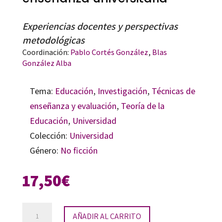
Experiencias docentes y perspectivas
metodológicas
Coordinación:
Pablo Cortés González
,
Blas
González Alba
Tema:
Educación
,
Investigación
,
Técnicas de
enseñanza y evaluación
,
Teoría de la
Educación
,
Universidad
Colección:
Universidad
Género:
No ficción
17,50
€
El
AÑADIR AL CARRITO