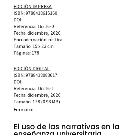
EDICIÓN IMPRESA:
ISBN: 9788418615160
DOI:
Referencia: 16216-0
Fecha: diciembre, 2020
Encuadernación: rústica
Tamaño: 15 x 23 cm.
Páginas: 178
EDICIÓN DIGITAL:
ISBN: 9788418083617
DOI:
Referencia: 16216-1
Fecha: diciembre, 2020
Tamaño: 178 (0.98 MB)
Formato:
El uso de las narrativas en la
enseñanza universitaria