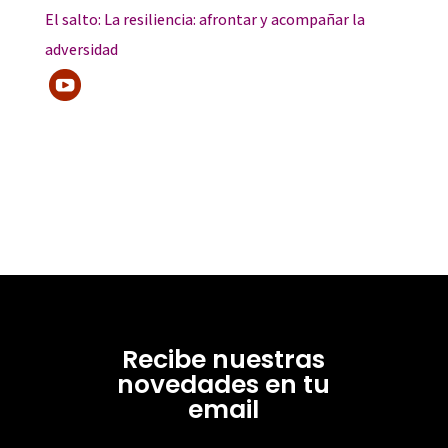
El salto: La resiliencia: afrontar y acompañar la
adversidad
Recibe nuestras
novedades en tu
email