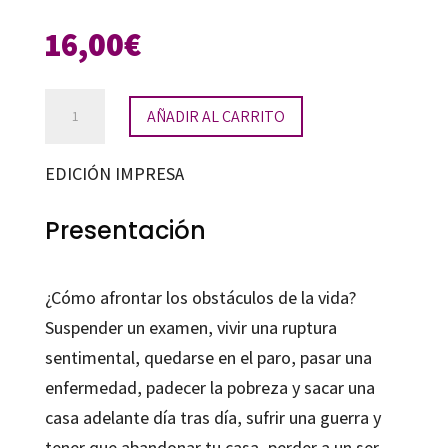
16,00
€
El
AÑADIR AL CARRITO
salto
cantidad
EDICIÓN IMPRESA
Presentación
¿Cómo afrontar los obstáculos de la vida?
Suspender un examen, vivir una ruptura
sentimental, quedarse en el paro, pasar una
enfermedad, padecer la pobreza y sacar una
casa adelante día tras día, sufrir una guerra y
tener que abandonar tu casa, perder a un ser