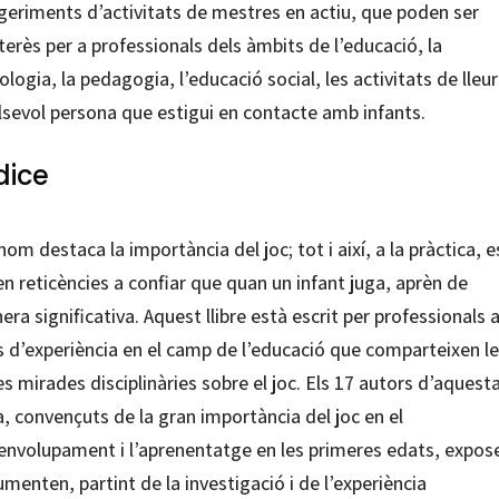
geriments d’activitats de mestres en actiu, que poden ser
terès per a professionals dels àmbits de l’educació, la
ologia, la pedagogia, l’educació social, les activitats de lleur
lsevol persona que estigui en contacte amb infants.
dice
om destaca la importància del joc; tot i així, a la pràctica, e
n reticències a confiar que quan un infant juga, aprèn de
ra significativa. Aquest llibre està escrit per professionals
s d’experiència en el camp de l’educació que comparteixen l
s mirades disciplinàries sobre el joc. Els 17 autors d’aquest
, convençuts de la gran importància del joc en el
envolupament i l’aprenentatge en les primeres edats, expose
menten, partint de la investigació i de l’experiència