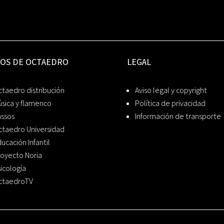
IOS DE OCTAEDRO
LEGAL
taedro distribución
Aviso legal y copyright
sica y flamenco
Política de privacidad
assos
Información de transporte
ctaedro Universidad
ucación Infantil
oyecto Noria
icología
ctaedroTV