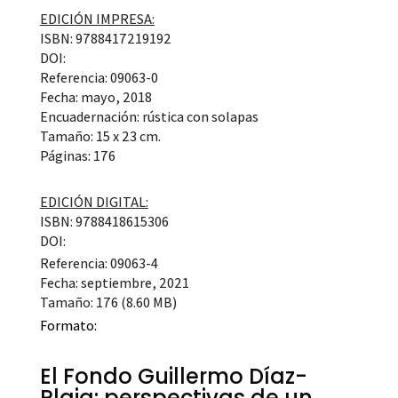
EDICIÓN IMPRESA:
ISBN: 9788417219192
DOI:
Referencia: 09063-0
Fecha: mayo, 2018
Encuadernación: rústica con solapas
Tamaño: 15 x 23 cm.
Páginas: 176
EDICIÓN DIGITAL:
ISBN: 9788418615306
DOI:
Referencia: 09063-4
Fecha: septiembre, 2021
Tamaño: 176 (8.60 MB)
Formato:
El Fondo Guillermo Díaz-
Plaja: perspectivas de un