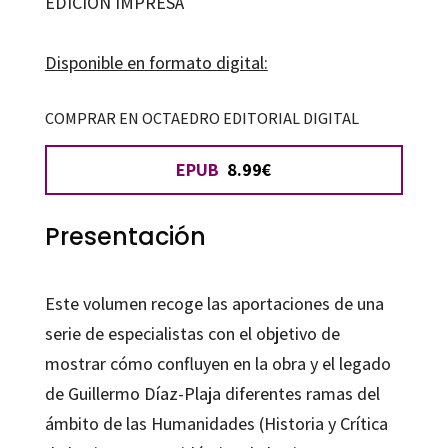
EDICIÓN IMPRESA
Díaz-
Plaja:
Disponible en formato digital:
perspectivas
de
COMPRAR EN OCTAEDRO EDITORIAL DIGITAL
un
EPUB
8.99€
legado
cantidad
Presentación
Este volumen recoge las aportaciones de una
serie de especialistas con el objetivo de
mostrar cómo confluyen en la obra y el legado
de Guillermo Díaz-Plaja diferentes ramas del
ámbito de las Humanidades (Historia y Crítica