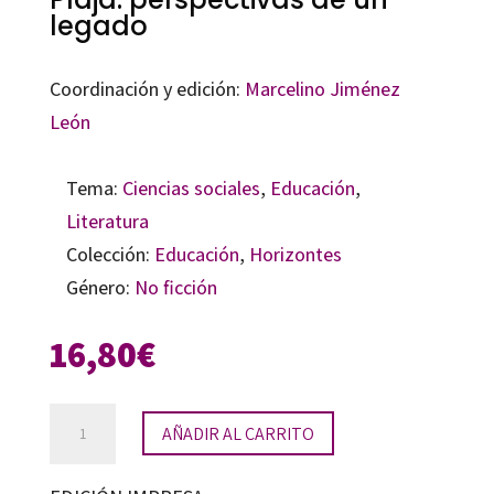
legado
Coordinación y edición:
Marcelino Jiménez
León
Tema:
Ciencias sociales
,
Educación
,
Literatura
Colección:
Educación
,
Horizontes
Género:
No ficción
16,80
€
El
AÑADIR AL CARRITO
Fondo
Guillermo