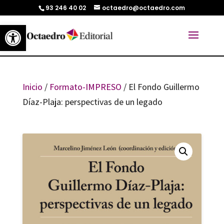
93 246 40 02
octaedro@octaedro.com
Abrir barra de herramientas
Inicio
/
Formato-IMPRESO
/ El Fondo Guillermo
Díaz-Plaja: perspectivas de un legado