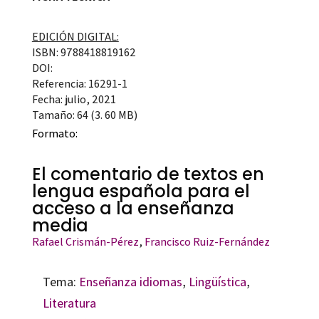
EDICIÓN DIGITAL:
ISBN: 9788418819162
DOI:
Referencia: 16291-1
Fecha: julio, 2021
Tamaño: 64 (3. 60 MB)
Formato:
El comentario de textos en
lengua española para el
acceso a la enseñanza
media
Rafael Crismán-Pérez
,
Francisco Ruiz-Fernández
Tema:
Enseñanza idiomas
,
Lingüística
,
Literatura