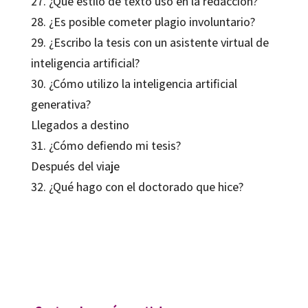
27. ¿Qué estilo de texto uso en la redacción?
28. ¿Es posible cometer plagio involuntario?
29. ¿Escribo la tesis con un asistente virtual de
inteligencia artificial?
30. ¿Cómo utilizo la inteligencia artificial
generativa?
Llegados a destino
31. ¿Cómo defiendo mi tesis?
Después del viaje
32. ¿Qué hago con el doctorado que hice?
Anabel Gaitán
9788410791213
09707-0