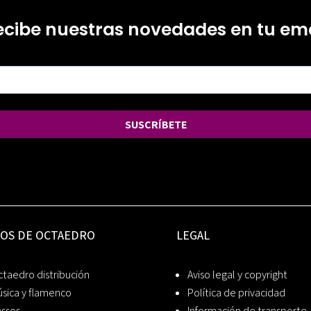
ecibe nuestras novedades en tu ema
SUSCRÍBETE
IOS DE OCTAEDRO
LEGAL
taedro distribución
Aviso legal y copyright
sica y flamenco
Política de privacidad
assos
Información de transporte