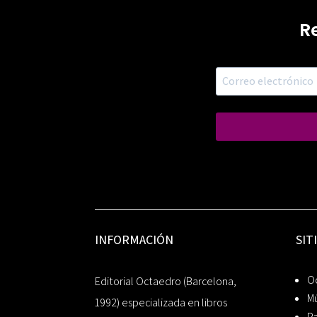
R
INFORMACIÓN
SIT
Oc
Editorial Octaedro (Barcelona,
Mú
1992) especializada en libros
P