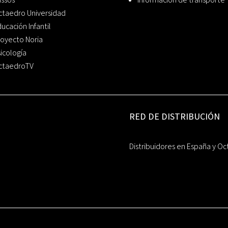
ctaedro Universidad
ucación Infantil
oyecto Noria
icología
ctaedroTV
RED DE DISTRIBUCIÓN
Distribuidores en España y Oc