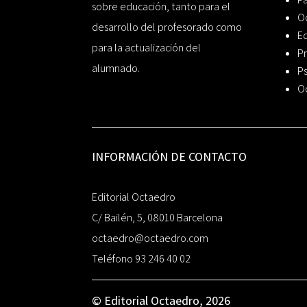
sobre educación, tanto para el
O
desarrollo del profesorado como
Ed
para la actualización del
Pr
alumnado.
Ps
O
INFORMACIÓN DE CONTACTO
Editorial Octaedro
C/ Bailén, 5, 08010 Barcelona
octaedro@octaedro.com
Teléfono 93 246 40 02
© Editorial Octaedro, 2026