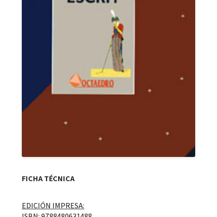
FICHA TÉCNICA
EDICIÓN IMPRESA:
ISBN: 9788480631488