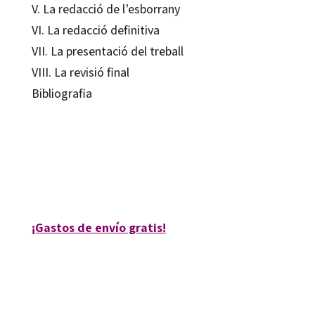
V. La redacció de l’esborrany
VI. La redacció definitiva
VII. La presentació del treball
VIII. La revisió final
Bibliografia
Irene de Puig
9788480631488
80101-0
¡Gastos de envío gratis!