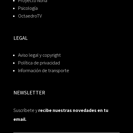
Proyecto Noria
Psicología
OctaedroTV
LEGAL
Aviso legal y copyright
Política de privacidad
Información de transporte
NEWSLETTER
Suscríbete y
recibe nuestras novedades en tu
email.