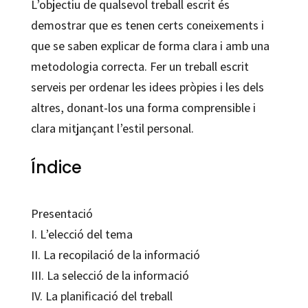
L’objectiu de qualsevol treball escrit és
demostrar que es tenen certs coneixements i
que se saben explicar de forma clara i amb una
metodologia correcta. Fer un treball escrit
serveis per ordenar les idees pròpies i les dels
altres, donant-los una forma comprensible i
clara mitjançant l’estil personal.
Índice
Presentació
I. L’elecció del tema
II. La recopilació de la informació
III. La selecció de la informació
IV. La planificació del treball