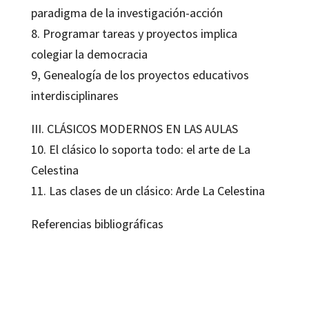
paradigma de la investigación-acción
8. Programar tareas y proyectos implica
colegiar la democracia
9, Genealogía de los proyectos educativos
interdisciplinares
III. CLÁSICOS MODERNOS EN LAS AULAS
10. El clásico lo soporta todo: el arte de La
Celestina
11. Las clases de un clásico: Arde La Celestina
Referencias bibliográficas
María Teresa Caro Valverde
9788419690432