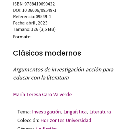
ISBN: 9788419690432
DOI: 10.36006/09549-1
Referencia: 09549-1
Fecha: abril, 2023
Tamaño: 126 (3,5 MB)
Formato:
Clásicos modernos
Argumentos de investigación-acción para
educar con la literatura
María Teresa Caro Valverde
Tema:
Investigación
,
Lingüística
,
Literatura
Colección:
Horizontes Universidad
Género:
No ficción