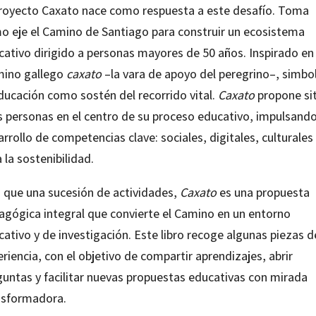
proyecto Caxato nace como respuesta a este desafío. Toma
o eje el Camino de Santiago para construir un ecosistema
cativo dirigido a personas mayores de 50 años. Inspirado en 
mino gallego
caxato
–la vara de apoyo del peregrino–, simbo
educación como sostén del recorrido vital.
Caxato
propone si
as personas en el centro de su proceso educativo, impulsando
rrollo de competencias clave: sociales, digitales, culturales
 la sostenibilidad.
 que una sucesión de actividades,
Caxato
es una propuesta
agógica integral que convierte el Camino en un entorno
ativo y de investigación. Este libro recoge algunas piezas d
riencia, con el objetivo de compartir aprendizajes, abrir
guntas y facilitar nuevas propuestas educativas con mirada
nsformadora.