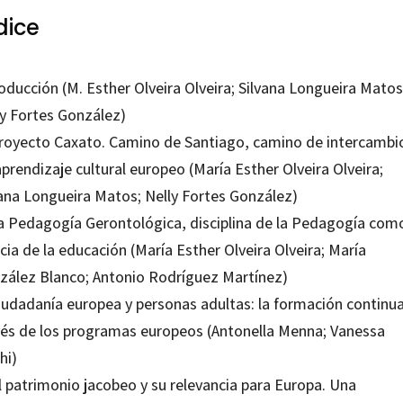
dice
oducción (M. Esther Olveira Olveira; Silvana Longueira Matos
ly Fortes González)
Proyecto Caxato. Camino de Santiago, camino de intercambi
prendizaje cultural europeo (María Esther Olveira Olveira;
vana Longueira Matos; Nelly Fortes González)
La Pedagogía Gerontológica, disciplina de la Pedagogía com
cia de la educación (María Esther Olveira Olveira; María
zález Blanco; Antonio Rodríguez Martínez)
Ciudadanía europea y personas adultas: la formación continua
vés de los programas europeos (Antonella Menna; Vanessa
hi)
l patrimonio jacobeo y su relevancia para Europa. Una