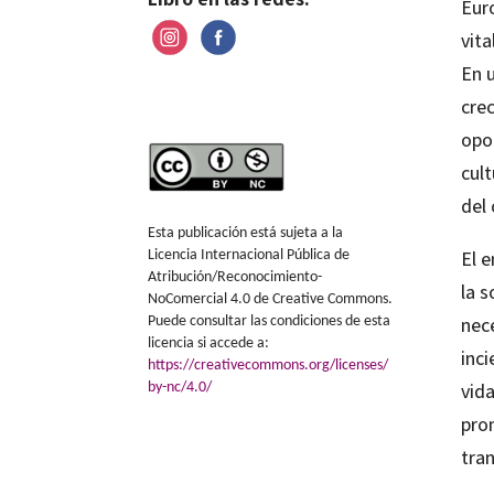
Eur
vita
En 
crec
opo
cult
del
Esta publicación está sujeta a la
El 
Licencia Internacional Pública de
Atribución/Reconocimiento-
la 
NoComercial 4.0 de Creative Commons.
nec
Puede consultar las condiciones de esta
licencia si accede a:
inci
https://creativecommons.org/licenses/
vida
by-nc/4.0/
pro
tra