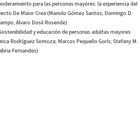
oderamiento para las personas mayores: la experiencia del
yecto De Maior Crea (Manolo Gómez Santos; Domingo D.
ampo; Álvaro Dosil Rosende)
 Sostenibilidad y educación de personas adultas mayores
nica Rodríguez Somoza; Marcos Pequeño Gorís; Stefany M.
abria Fernandes)
eira, Nelly Fortes, Silvana Longueira
1299