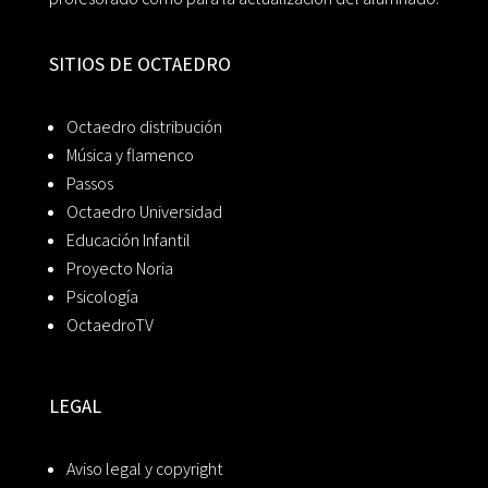
SITIOS DE OCTAEDRO
Octaedro distribución
Música y flamenco
Passos
Octaedro Universidad
Educación Infantil
Proyecto Noria
Psicología
OctaedroTV
LEGAL
Aviso legal y copyright