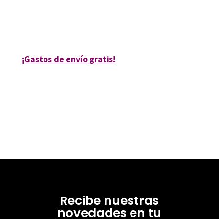
9788417667283
80181-0
¡Gastos de envío gratis!
Recibe nuestras
novedades en tu