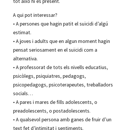
tot això hi és present.
A qui pot interessar?
• A persones que hagin patit el suïcidi d’algú
estimat.
• A joves i adults que en algun moment hagin
pensat seriosament en el suïcidi com a
alternativa.
• A professorat de tots els nivells educatius,
psicòlegs, psiquiatres, pedagogs,
psicopedagogs, psicoterapeutes, treballadors
socials…
• A pares i mares de fills adolescents, o
preadolescents, o postadolescents.
• A qualsevol persona amb ganes de fruir d’un
text fet d’intimitat i sentiments.