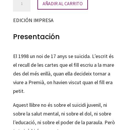
AÑADIR AL CARRITO
a
la
EDICIÓN IMPRESA
mare
cantidad
Presentación
El 1998 un noi de 17 anys se suïcida. L’escrit és
el recull de les cartes que el fill escriu a la mare
des del més enllà, quan ella decideix tornar a
viure a Premià, on havien viscut quan el fill era
petit.
Aquest llibre no és sobre el suïcidi juvenil, ni
sobre la salut mental, ni sobre el dol, ni sobre
l’educació, ni sobre el poder de la paraula. Però