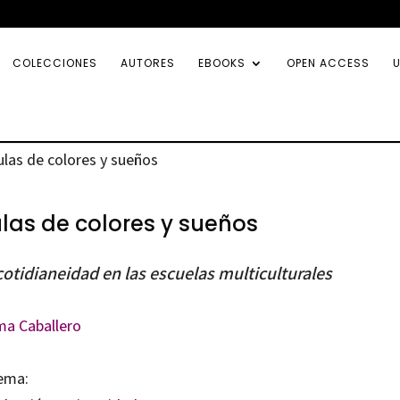
COLECCIONES
AUTORES
EBOOKS
OPEN ACCESS
U
ulas de colores y sueños
las de colores y sueños
cotidianeidad en las escuelas multiculturales
ma Caballero
ema: