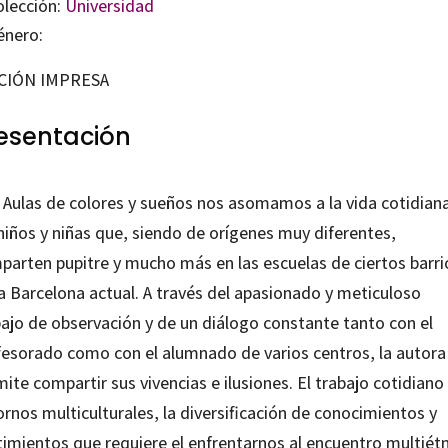
olección:
Universidad
énero:
CIÓN IMPRESA
esentación
 Aulas de colores y sueños nos asomamos a la vida cotidian
niños y niñas que, siendo de orígenes muy diferentes,
parten pupitre y mucho más en las escuelas de ciertos barri
la Barcelona actual. A través del apasionado y meticuloso
bajo de observación y de un diálogo constante tanto con el
fesorado como con el alumnado de varios centros, la autora
ite compartir sus vivencias e ilusiones. El trabajo cotidiano
rnos multiculturales, la diversificación de conocimientos y
timientos que requiere el enfrentarnos al encuentro multiét