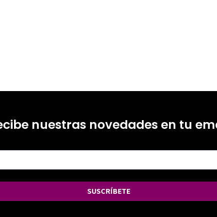
0
ecibe nuestras novedades en tu ema
SUSCRÍBETE