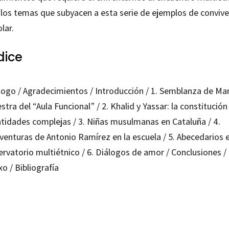
 los temas que subyacen a esta serie de ejemplos de convive
lar.
dice
logo / Agradecimientos / Introducción / 1. Semblanza de Mar
tra del “Aula Funcional” / 2. Khalid y Yassar: la constitución
ntidades complejas / 3. Niñas musulmanas en Cataluña / 4.
venturas de Antonio Ramírez en la escuela / 5. Abecedarios e
ervatorio multiétnico / 6. Diálogos de amor / Conclusiones /
o / Bibliografía
 Caballero
80635059