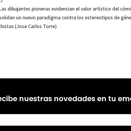
Las dibujantes pioneras evidencian el valor artístico del cómi
solidan un nuevo paradigma contra los estereotipos de gén
histas (Jose Carlos Torre)
ecibe nuestras novedades en tu ema