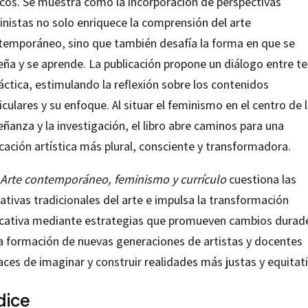
ticos. Se muestra cómo la incorporación de perspectivas
inistas no solo enriquece la comprensión del arte
temporáneo, sino que también desafía la forma en que se
eña y se aprende. La publicación propone un diálogo entre te
áctica, estimulando la reflexión sobre los contenidos
iculares y su enfoque. Al situar el feminismo en el centro de 
ñanza y la investigación, el libro abre caminos para una
cación artística más plural, consciente y transformadora.
Arte contemporáneo, feminismo y currículo
cuestiona las
ativas tradicionales del arte e impulsa la transformación
cativa mediante estrategias que promueven cambios durad
la formación de nuevas generaciones de artistas y docentes
ces de imaginar y construir realidades más justas y equitati
dice