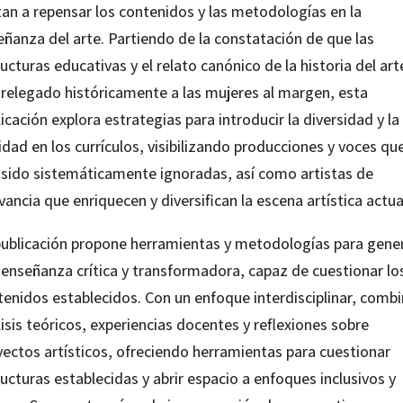
tan a repensar los contenidos y las metodologías en la
eñanza del arte. Partiendo de la constatación de que las
ucturas educativas y el relato canónico de la historia del art
 relegado históricamente a las mujeres al margen, esta
icación explora estrategias para introducir la diversidad y la
dad en los currículos, visibilizando producciones y voces qu
 sido sistemáticamente ignoradas, así como artistas de
vancia que enriquecen y diversifican la escena artística actua
publicación propone herramientas y metodologías para gene
 enseñanza crítica y transformadora, capaz de cuestionar lo
tenidos establecidos. Con un enfoque interdisciplinar, comb
isis teóricos, experiencias docentes y reflexiones sobre
yectos artísticos, ofreciendo herramientas para cuestionar
ucturas establecidas y abrir espacio a enfoques inclusivos y