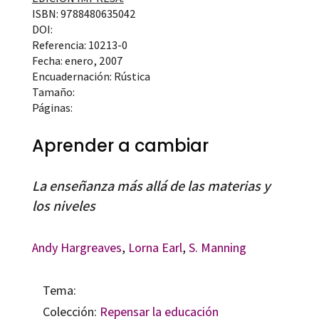
ISBN: 9788480635042
DOI:
Referencia: 10213-0
Fecha: enero, 2007
Encuadernación: Rústica
Tamaño:
Páginas:
Aprender a cambiar
La enseñanza más allá de las materias y
los niveles
Andy Hargreaves
,
Lorna Earl
,
S. Manning
Tema:
Colección:
Repensar la educación