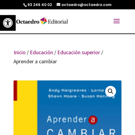
93 246 40 02
octaedro@octaedro.com
Abrir barra de herramientas
Inicio
/
Educación
/
Educación superior
/
Aprender a cambiar