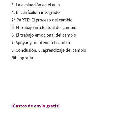
3. La evaluación en el aula
4. El currículum integrado
2ª PARTE: El proceso del cambio
5. El trabajo intelectual del cambio
6. El trabajo emocional del cambio
7. Apoyar y mantener el cambio
8. Conclusión. El aprendizaje del cambio
Bibliografía
Andy Hargreaves; Lorna Earl; S. Manning
9788480635042
10213-0
¡Gastos de envío gratis!