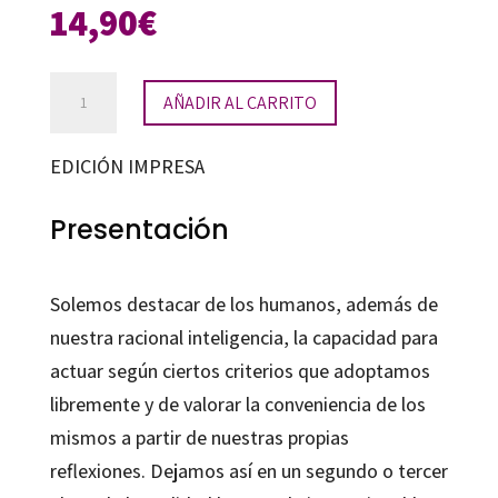
14,90
€
Al
AÑADIR AL CARRITO
encuentro
de
EDICIÓN IMPRESA
uno
mismo
Presentación
cantidad
Solemos destacar de los humanos, además de
nuestra racional inteligencia, la capacidad para
actuar según ciertos criterios que adoptamos
libremente y de valorar la conveniencia de los
mismos a partir de nuestras propias
reflexiones. Dejamos así en un segundo o tercer