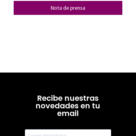
Nota de prensa
Recibe nuestras
novedades en tu
email