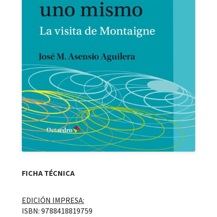
FICHA TÉCNICA
EDICIÓN IMPRESA:
ISBN: 9788418819759