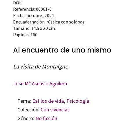
DOI:
Referencia: 06061-0
Fecha: octubre, 2021
Encuadernación: rústica con solapas
Tamaño: 14.5 x 20 cm.
Páginas: 160
Al encuentro de uno mismo
La visita de Montaigne
Jose Mª Asensio Aguilera
Tema:
Estilos de vida
,
Psicología
Colección:
Con vivencias
Género:
No ficción