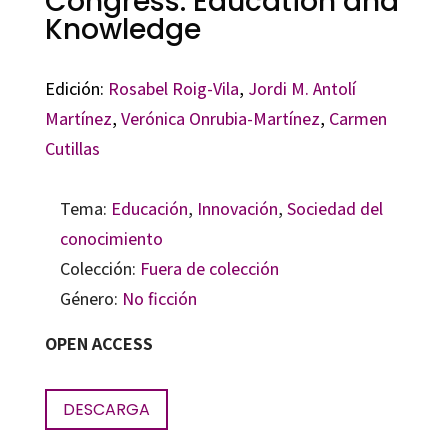
Congress: Education and
Knowledge
Edición:
Rosabel Roig-Vila
,
Jordi M. Antolí
Martínez
,
Verónica Onrubia-Martínez
,
Carmen
Cutillas
Tema:
Educación
,
Innovación
,
Sociedad del
conocimiento
Colección:
Fuera de colección
Género:
No ficción
OPEN ACCESS
DESCARGA