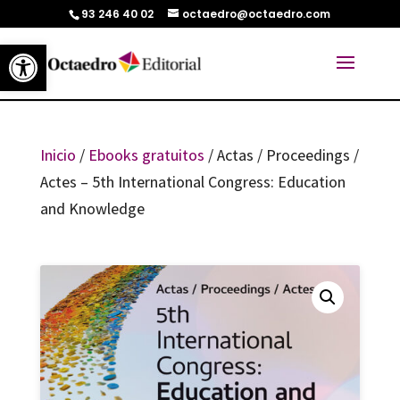
93 246 40 02
octaedro@octaedro.com
Abrir barra de herramientas
Inicio
/
Ebooks gratuitos
/ Actas / Proceedings /
Actes – 5th International Congress: Education
and Knowledge