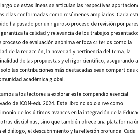
 largo de estas líneas se articulan las respectivas aportacion
as ellas conformadas como resúmenes ampliados. Cada est
uido ha pasado por un riguroso proceso de revisión por pares
garantiza la calidad y relevancia de los trabajos presentado
e proceso de evaluación anónima enfoca criterios como la
dad de la redacción, la novedad y pertinencia del tema, la
inalidad de las propuestas y el rigor científico, asegurando a
 solo las contribuciones más destacadas sean compartidas 
comunidad académica global.
itamos a los lectores a explorar este compendio esencial
ivado de ICON-edu 2024. Este libro no solo sirve como
timonio de los últimos avances en la integración de la Educa
 otras disciplinas, sino que también ofrece una plataforma ú
 el diálogo, el descubrimiento y la reflexión profunda. Cada