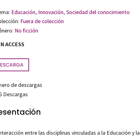
ema:
Educación
,
Innovación
,
Sociedad del conocimiento
olección:
Fuera de colección
énero:
No ficción
N ACCESS
ESCARGA
ero de descargas
6
Descargas
esentación
nteracción entre las disciplinas vinculadas a la Educación y la