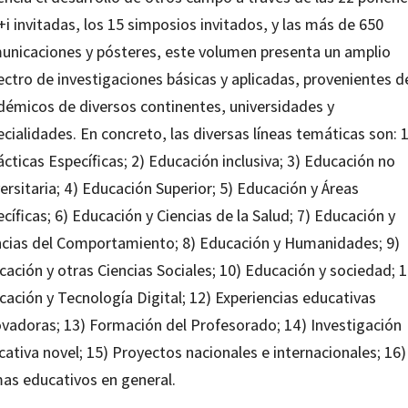
i invitadas, los 15 simposios invitados, y las más de 650
unicaciones y pósteres, este volumen presenta un amplio
ectro de investigaciones básicas y aplicadas, provenientes d
démicos de diversos continentes, universidades y
cialidades. En concreto, las diversas líneas temáticas son: 1
cticas Específicas; 2) Educación inclusiva; 3) Educación no
ersitaria; 4) Educación Superior; 5) Educación y Áreas
cíficas; 6) Educación y Ciencias de la Salud; 7) Educación y
ncias del Comportamiento; 8) Educación y Humanidades; 9)
ación y otras Ciencias Sociales; 10) Educación y sociedad; 1
cación y Tecnología Digital; 12) Experiencias educativas
ovadoras; 13) Formación del Profesorado; 14) Investigación
ativa novel; 15) Proyectos nacionales e internacionales; 16)
as educativos en general.