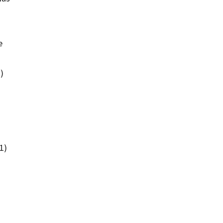
e
)
1)