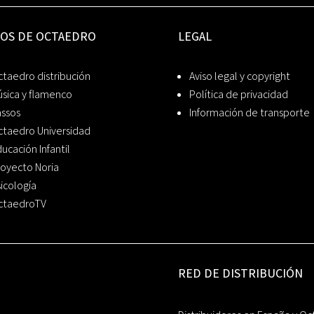
IOS DE OCTAEDRO
LEGAL
taedro distribución
Aviso legal y copyright
sica y flamenco
Política de privacidad
assos
Información de transporte
ctaedro Universidad
ucación Infantil
oyecto Noria
icología
ctaedroTV
RED DE DISTRIBUCIÓN