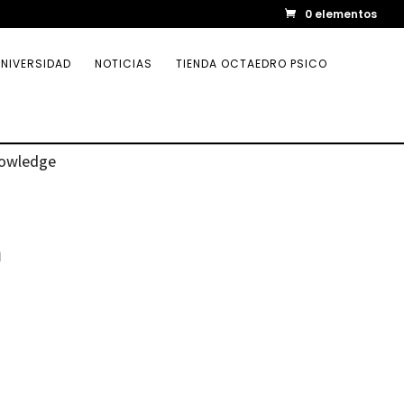
0 elementos
NIVERSIDAD
NOTICIAS
TIENDA OCTAEDRO PSICO
Knowledge
n