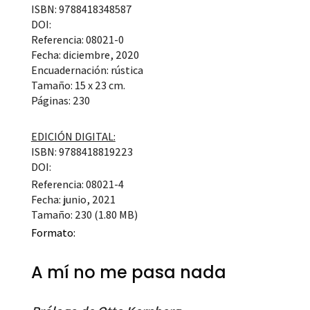
ISBN: 9788418348587
DOI:
Referencia: 08021-0
Fecha: diciembre, 2020
Encuadernación: rústica
Tamaño: 15 x 23 cm.
Páginas: 230
EDICIÓN DIGITAL:
ISBN: 9788418819223
DOI:
Referencia: 08021-4
Fecha: junio, 2021
Tamaño: 230 (1.80 MB)
Formato:
A mí no me pasa nada