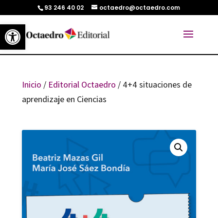
93 246 40 02
octaedro@octaedro.com
Abrir barra de herramientas
Inicio
/
Editorial Octaedro
/ 4+4 situaciones de
aprendizaje en Ciencias