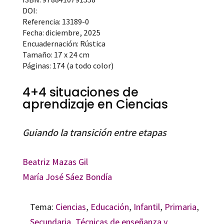
DOI:
Referencia: 13189-0
Fecha: diciembre, 2025
Encuadernación: Rústica
Tamaño: 17 x 24 cm
Páginas: 174 (a todo color)
4+4 situaciones de
aprendizaje en Ciencias
Guiando la transición entre etapas
Beatriz Mazas Gil
María José Sáez Bondía
Tema:
Ciencias
,
Educación
,
Infantil
,
Primaria
,
Secundaria
,
Técnicas de enseñanza y