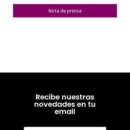
Nota de prensa
Recibe nuestras
novedades en tu
email