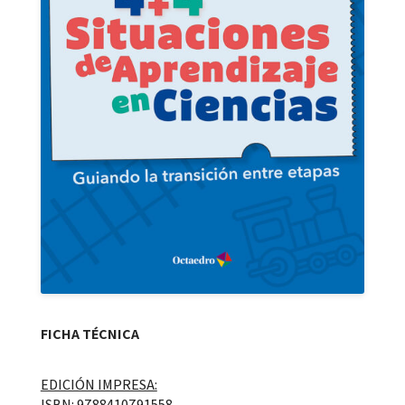
FICHA TÉCNICA
EDICIÓN IMPRESA:
ISBN: 9788410791558