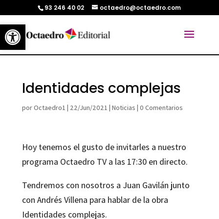
93 246 40 02
octaedro@octaedro.com
Abrir barra de herramientas
Identidades complejas
por
Octaedro1
|
22/Jun/2021
|
Noticias
|
0 Comentarios
Hoy tenemos el gusto de invitarles a nuestro
programa Octaedro TV a las 17:30 en directo.
Tendremos con nosotros a Juan Gavilán junto
con Andrés Villena para hablar de la obra
Identidades complejas.