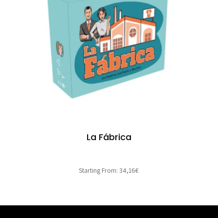
La Fábrica
Starting From:
34,16
€