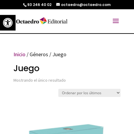
93 246 40 02
octaedro@octaedro.com
Abrir barra de herramientas
Inicio
/ Géneros / Juego
Juego
Mostrando el único resultado