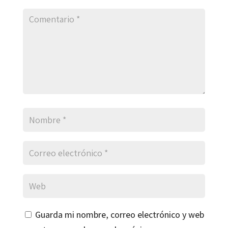
Guarda mi nombre, correo electrónico y web