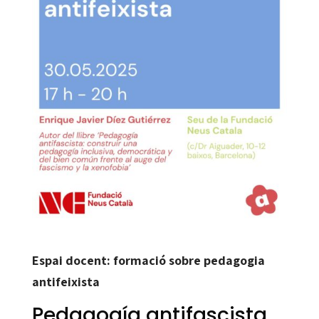
Espai docent: formació sobre pedagogia
antifeixista
Pedagogía antifascista