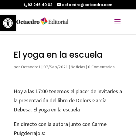
93 246 40 02
octaedro@octaedro.com
Abrir barra de herramientas
El yoga en la escuela
por
Octaedro1
|
07/Sep/2021
|
Noticias
|
0 Comentarios
Hoy a las 17:00 tenemos el placer de invitarles a
la presentación del libro de Dolors García
Debesa: El yoga en la escuela
En directo con la autora junto con Carme
Puigderrajols: