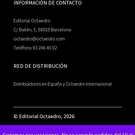
INFORMACIÓN DE CONTACTO
Editorial Octaedro
C/ Bailén, 5, 08010 Barcelona
octaedro@octaedro.com
Teléfono 93 246 40 02
RED DE DISTRIBUCIÓN
Distribuidores en España y Octaedro internacional
© Editorial Octaedro, 2026
Cerramos por vacaciones. No se servirán pedidos del 10 al