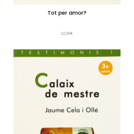
Tot per amor?
12,50
€