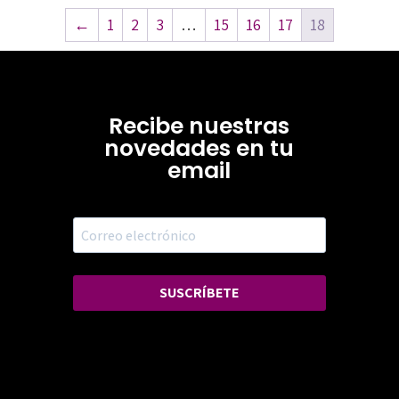
←
1
2
3
…
15
16
17
18
Recibe nuestras
novedades en tu
email
SUSCRÍBETE