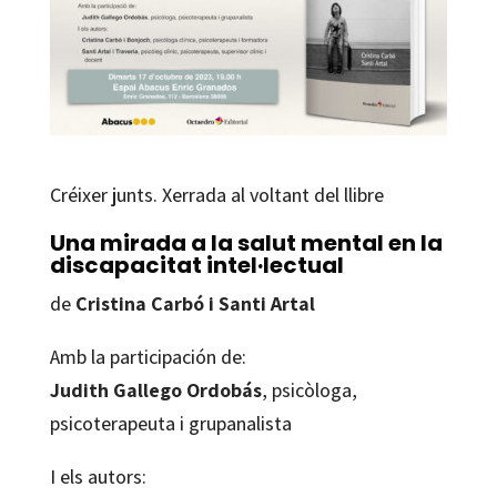
Créixer junts. Xerrada al voltant del llibre
Una mirada a la salut mental en la
discapacitat intel·lectual
de
Cristina Carbó i Santi Artal
Amb la participación de:
Judith Gallego Ordobás
, psicòloga,
psicoterapeuta i grupanalista
I els autors: