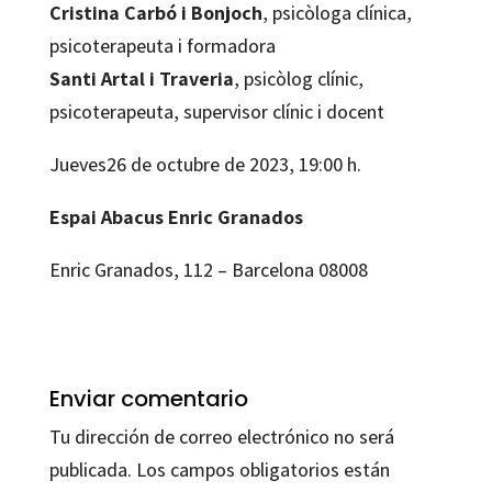
Cristina Carbó i Bonjoch
, psicòloga clínica,
psicoterapeuta i formadora
Santi Artal i Traveria
, psicòlog clínic,
psicoterapeuta, supervisor clínic i docent
Jueves26 de octubre de 2023, 19:00 h.
Espai Abacus Enric Granados
Enric Granados, 112 – Barcelona 08008
Enviar comentario
Tu dirección de correo electrónico no será
publicada.
Los campos obligatorios están