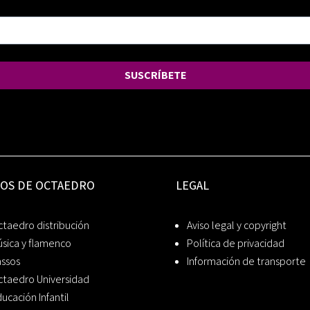
SUSCRÍBETE
IOS DE OCTAEDRO
LEGAL
taedro distribución
Aviso legal y copyright
sica y flamenco
Política de privacidad
assos
Información de transporte
ctaedro Universidad
ucación Infantil