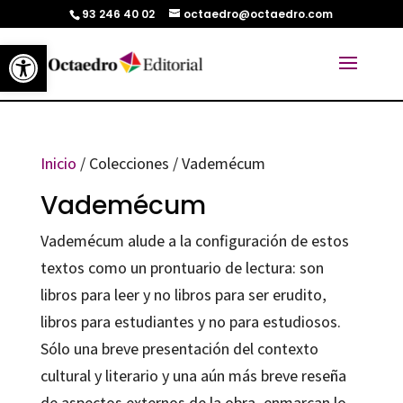
93 246 40 02
octaedro@octaedro.com
Abrir barra de herramientas
Inicio
/ Colecciones / Vademécum
Vademécum
Vademécum alude a la configuración de estos
textos como un prontuario de lectura: son
libros para leer y no libros para ser erudito,
libros para estudiantes y no para estudiosos.
Sólo una breve presentación del contexto
cultural y literario y una aún más breve reseña
de aspectos externos de la obra, enmarcan lo