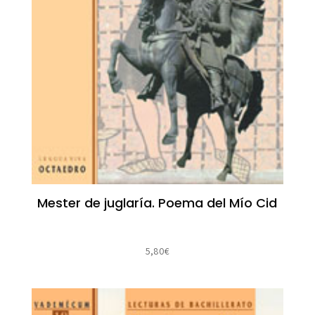
Mester de juglaría. Poema del Mío Cid
5,80
€