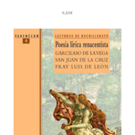
6,80
€