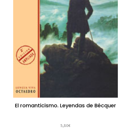
El romanticismo. Leyendas de Bécquer
5,80
€