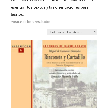
esencial: los textos y las orientaciones para
leerlos.
Ordenado
Mostrando los 9 resultados
por
los
últimos