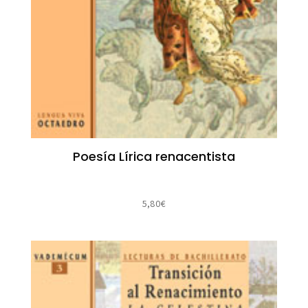
Poesía Lírica renacentista
5,80
€