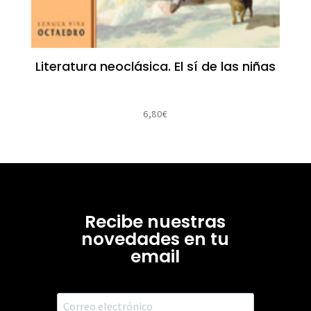
Literatura neoclásica. El sí de las niñas
6,80
€
Recibe nuestras
novedades en tu
email