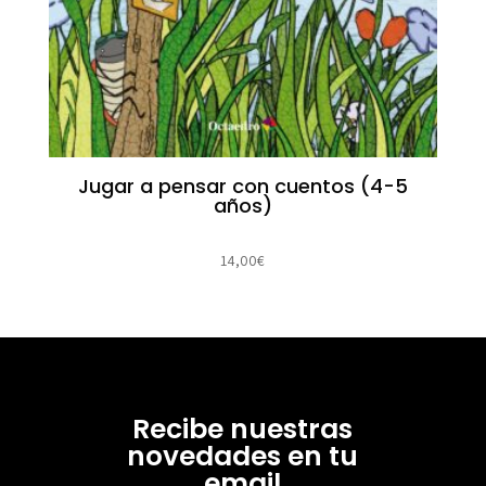
Jugar a pensar con cuentos (4-5
años)
14,00
€
Recibe nuestras
novedades en tu
email