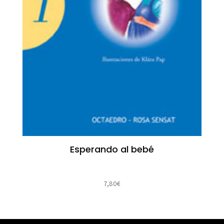
Esperando al bebé
7,80
€