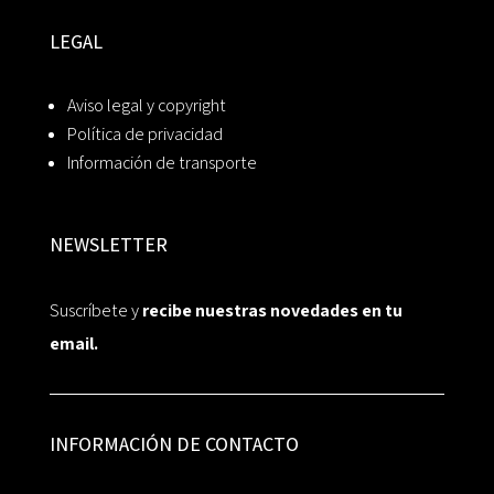
LEGAL
Aviso legal y copyright
Política de privacidad
Información de transporte
NEWSLETTER
Suscríbete y
recibe nuestras novedades en tu
email.
INFORMACIÓN DE CONTACTO