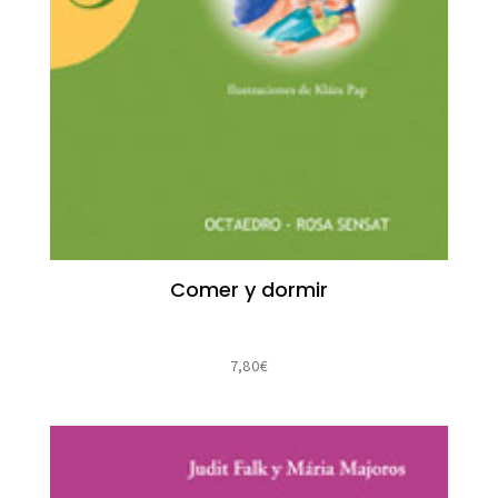
Comer y dormir
7,80
€