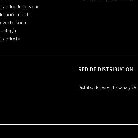
ctaedro Universidad
ucación Infantil
oyecto Noria
icología
ctaedroTV
RED DE DISTRIBUCIÓN
Distribuidores en España y Oc