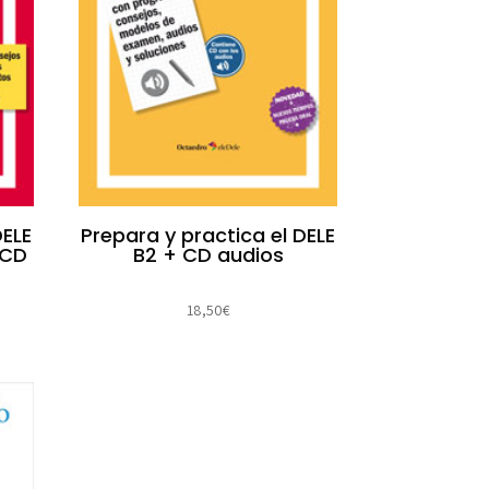
DELE
Prepara y practica el DELE
 CD
B2 + CD audios
18,50
€