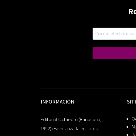
R
INFORMACIÓN
SIT
Oc
Editorial Octaedro (Barcelona,
Mú
1992) especializada en libros
P