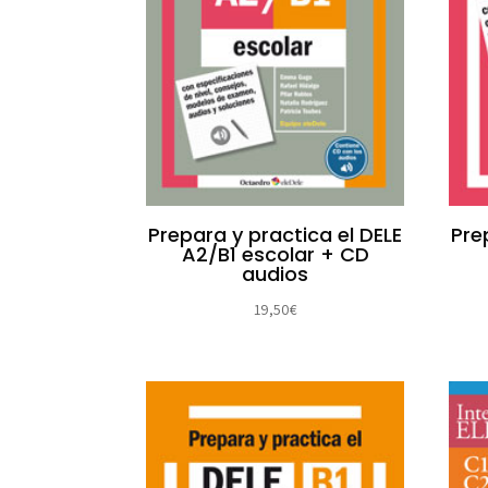
Prepara y practica el DELE
Pre
A2/B1 escolar + CD
audios
19,50
€