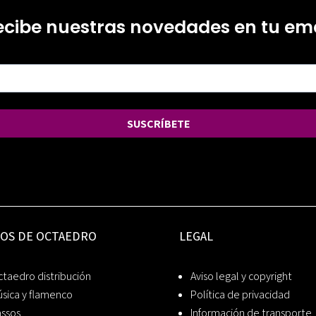
ecibe nuestras novedades en tu ema
SUSCRÍBETE
IOS DE OCTAEDRO
LEGAL
taedro distribución
Aviso legal y copyright
sica y flamenco
Política de privacidad
assos
Información de transporte