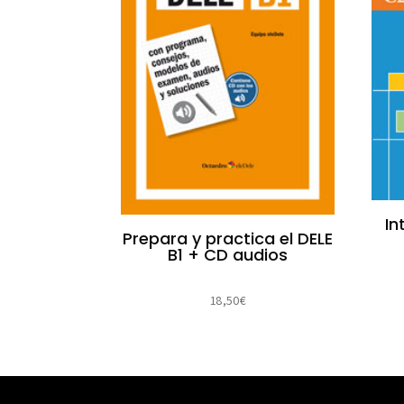
In
Prepara y practica el DELE
B1 + CD audios
18,50
€