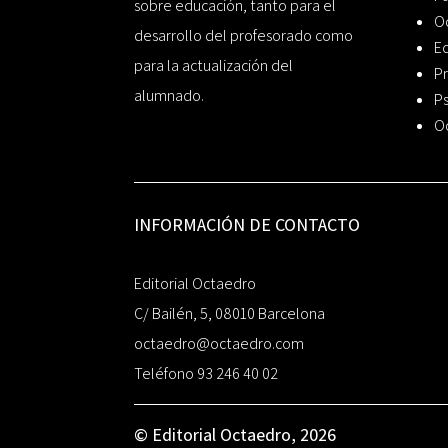
sobre educación, tanto para el
O
desarrollo del profesorado como
Ed
para la actualización del
Pr
alumnado.
Ps
O
INFORMACIÓN DE CONTACTO
Editorial Octaedro
C/ Bailén, 5, 08010 Barcelona
octaedro@octaedro.com
Teléfono 93 246 40 02
© Editorial Octaedro, 2026