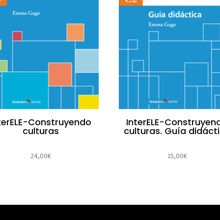
terELE-Construyendo
InterELE-Construyen
culturas
culturas. Guía didáct
24,00
€
15,00
€