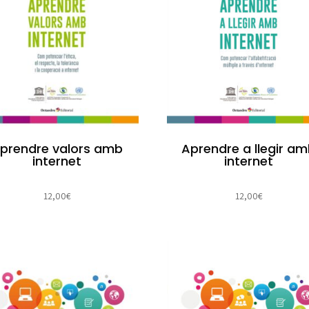
prendre valors amb
Aprendre a llegir a
internet
internet
12,00
€
12,00
€