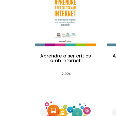
Aprendre a ser crítics
A
amb internet
12,00
€