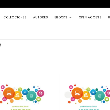
COLECCIONES
AUTORES
EBOOKS
OPEN ACCESS
U
t