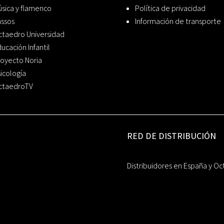
sica y flamenco
Política de privacidad
assos
Información de transporte
ctaedro Universidad
ucación Infantil
oyecto Noria
icología
ctaedroTV
RED DE DISTRIBUCIÓN
Distribuidores en España y Oc