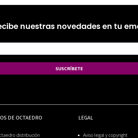
ecibe nuestras novedades en tu ema
SUSCRÍBETE
IOS DE OCTAEDRO
LEGAL
taedro distribución
Aviso legal y copyright