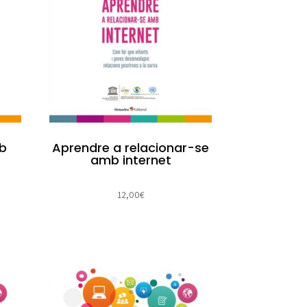
mb
Aprendre a relacionar-se
amb internet
12,00
€