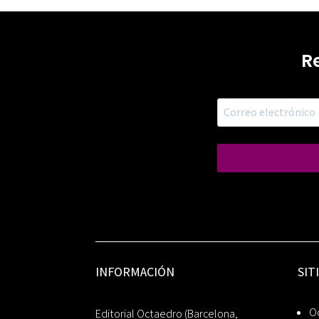
R
INFORMACIÓN
SIT
Oc
Editorial Octaedro (Barcelona,