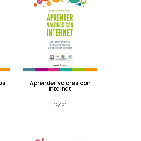
os
Aprender valores con
internet
12,00
€