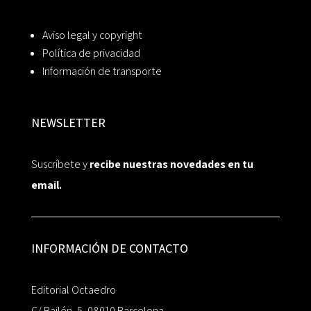
Aviso legal y copyright
Política de privacidad
Información de transporte
NEWSLETTER
Suscríbete y
recibe nuestras novedades en tu
email.
INFORMACIÓN DE CONTACTO
Editorial Octaedro
C/ Bailén, 5, 08010 Barcelona