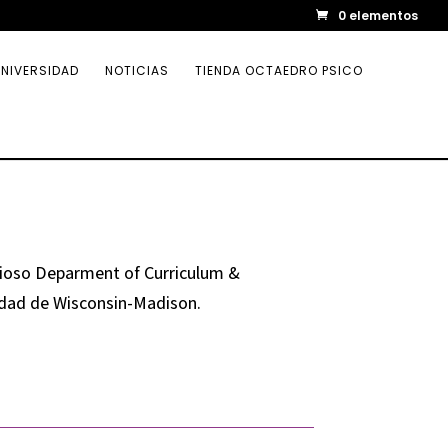
0 elementos
NIVERSIDAD
NOTICIAS
TIENDA OCTAEDRO PSICO
gioso Deparment of Curriculum &
sidad de Wisconsin-Madison.