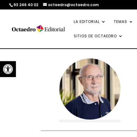
93 246 40 02
octaedro@octaedro.com
LA EDITORIAL
TEMAS
SITIOS DE OCTAEDRO
Abrir barra de herramientas