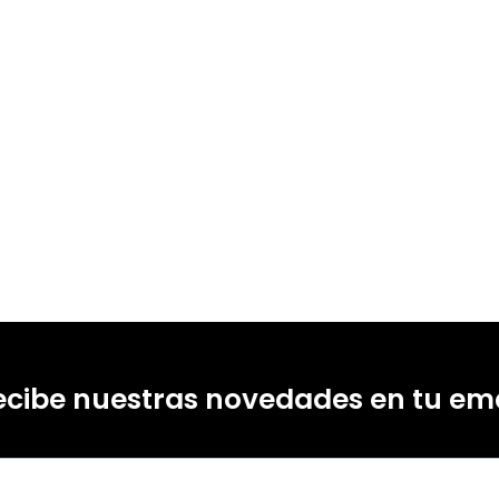
ecibe nuestras novedades en tu ema