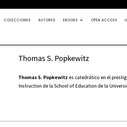
COLECCIONES
AUTORES
EBOOKS
OPEN ACCESS
U
Thomas S. Popkewitz
Thomas S. Popkewitz
es catedrático en el presti
Instruction de la School of Education de la Univer