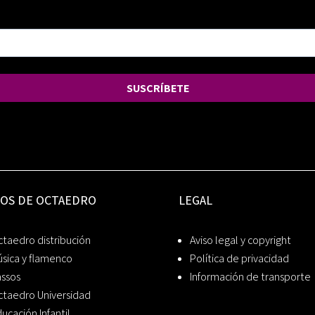
SUSCRÍBETE
IOS DE OCTAEDRO
LEGAL
taedro distribución
Aviso legal y copyright
sica y flamenco
Política de privacidad
assos
Información de transporte
ctaedro Universidad
ucación Infantil