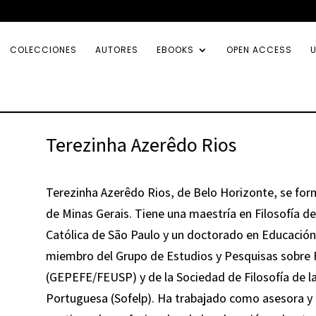
COLECCIONES
AUTORES
EBOOKS
OPEN ACCESS
U
Terezinha Azerêdo Rios
Terezinha Azerêdo Rios
, de Belo Horizonte, se for
de Minas Gerais. Tiene una maestría en Filosofía de
Católica de São Paulo y un doctorado en Educación 
miembro del Grupo de Estudios y Pesquisas sobre
(GEPEFE/FEUSP) y de la Sociedad de Filosofía de l
Portuguesa (Sofelp). Ha trabajado como asesora y