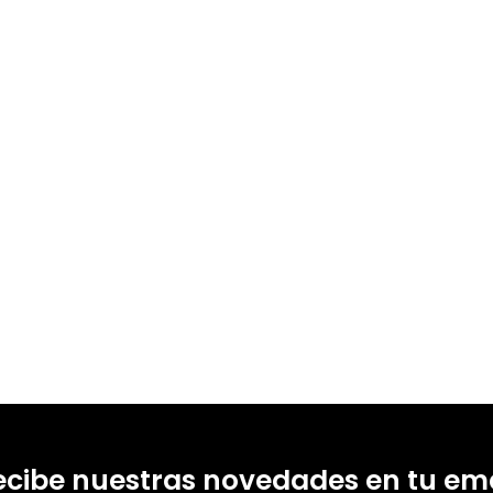
ecibe nuestras novedades en tu ema