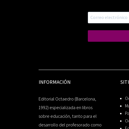
INFORMACIÓN
SIT
Oc
Editorial Octaedro (Barcelona,
Mú
1992) especializada en libros
P
sobre educación, tanto para el
O
desarrollo del profesorado como
Ed