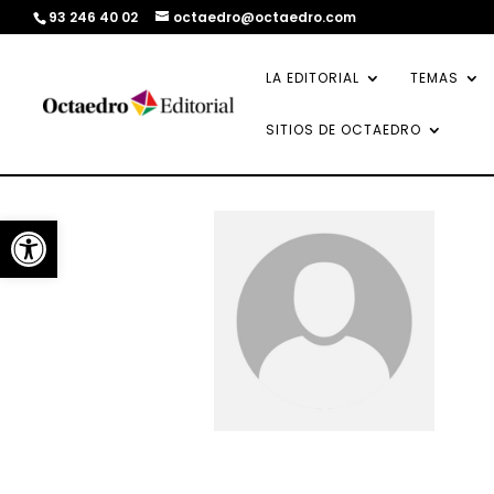
93 246 40 02
octaedro@octaedro.com
LA EDITORIAL
TEMAS
SITIOS DE OCTAEDRO
Abrir barra de herramientas