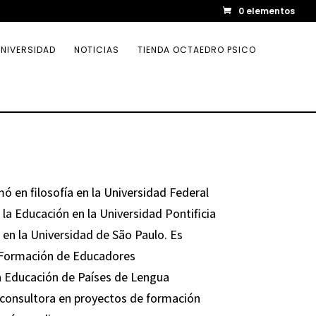
0 elementos
NIVERSIDAD
NOTICIAS
TIENDA OCTAEDRO PSICO
mó en filosofía en la Universidad Federal
 la Educación en la Universidad Pontificia
en la Universidad de São Paulo. Es
 Formación de Educadores
a Educación de Países de Lengua
 consultora en proyectos de formación